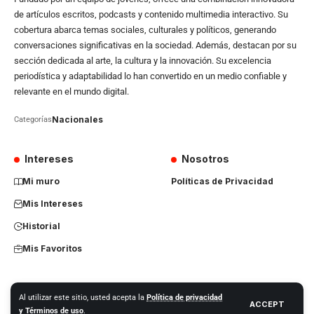
de artículos escritos, podcasts y contenido multimedia interactivo. Su
cobertura abarca temas sociales, culturales y políticos, generando
conversaciones significativas en la sociedad. Además, destacan por su
sección dedicada al arte, la cultura y la innovación. Su excelencia
periodística y adaptabilidad lo han convertido en un medio confiable y
relevante en el mundo digital.
Nacionales
Categorías
Intereses
Nosotros
Mi muro
Políticas de Privacidad
Mis Intereses
Historial
Mis Favoritos
Al utilizar este sitio, usted acepta la
Política de privacidad
ACCEPT
© 2024 – La Otra Nota
y Términos de uso
.