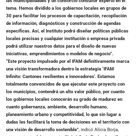
las municipalidades y un consorcio consultor experto en el
tema. Hemos dividido a los gobiernos locales en grupos de
30 para facilitar los procesos de capacitación, recopilación
de información, diagnósticos y construcción de agendas
específicas.
Así, el Instituto podrá diseñar políticas públicas
locales precisas y cualquier institución o empresa privada
podrá utilizar nuestros datos para el diseño de nuevas
iniciativas, emprendimientos o modelos de negocio”.
“Este proyecto impulsado por el IFAM definitivamente marca
una visión transformadora dentro la estrategia ‘IFAM
Infinito: Cantones resilientes e innovadores’. Estamos
totalmente convencidos de que ejecutar este proyecto con
los municipios, contendrá un alto valor público, por cuanto
los gobiernos locales conocerán su grado de madurez en
cuanto gobernanza, ambiente, desarrollo humano,
planeamiento urbano y competitividad, lo que sin lugar a
dudas les facilitará la toma de decisiones en el territorio con
una visión de desarrollo sostenible”
, indicó Alicia Borja,