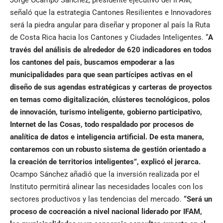
Jorge Ocampo Sánchez, presidente ejecutivo del IFAM,
señaló que la estrategia Cantones Resilientes e Innovadores
será la piedra angular para diseñar y proponer al país la Ruta
de Costa Rica hacia los Cantones y Ciudades Inteligentes. “
A
través del análisis de alrededor de 620 indicadores en todos
los cantones del país, buscamos empoderar a las
municipalidades para que sean partícipes activas en el
diseño de sus agendas estratégicas y carteras de proyectos
en temas como digitalización, clústeres tecnológicos, polos
de innovación, turismo inteligente, gobierno participativo,
Internet de las Cosas, todo respaldado por procesos de
analítica de datos e inteligencia artificial. De esta manera,
contaremos con un robusto sistema de gestión orientado a
la creación de territorios inteligentes”, explicó el jerarca.
Ocampo Sánchez añadió que la inversión realizada por el
Instituto permitirá alinear las necesidades locales con los
sectores productivos y las tendencias del mercado.
“Será un
proceso de cocreación a nivel nacional liderado por IFAM,