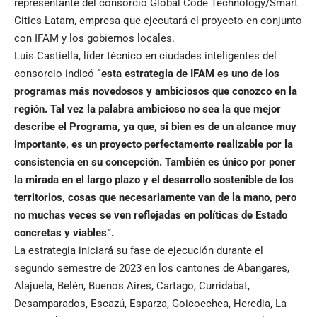
representante del consorcio Global Code Technology/Smart
Cities Latam, empresa que ejecutará el proyecto en conjunto
con IFAM y los gobiernos locales.
Luis Castiella, líder técnico en ciudades inteligentes del
consorcio indicó
“esta estrategia de IFAM es uno de los
programas más novedosos y ambiciosos que conozco en la
región. Tal vez la palabra ambicioso no sea la que mejor
describe el Programa, ya que, si bien es de un alcance muy
importante, es un proyecto perfectamente realizable por la
consistencia en su concepción. También es único por poner
la mirada en el largo plazo y el desarrollo sostenible de los
territorios, cosas que necesariamente van de la mano, pero
no muchas veces se ven reflejadas en políticas de Estado
concretas y viables”.
La estrategia iniciará su fase de ejecución durante el
segundo semestre de 2023 en los cantones de Abangares,
Alajuela, Belén, Buenos Aires, Cartago, Curridabat,
Desamparados, Escazú, Esparza, Goicoechea, Heredia, La