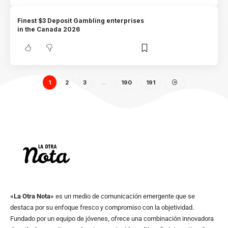
Finest $3 Deposit Gambling enterprises
in the Canada 2026
1
2
3
…
190
191
«La Otra Nota»
es un medio de comunicación emergente que se
destaca por su enfoque fresco y compromiso con la objetividad.
Fundado por un equipo de jóvenes, ofrece una combinación innovadora