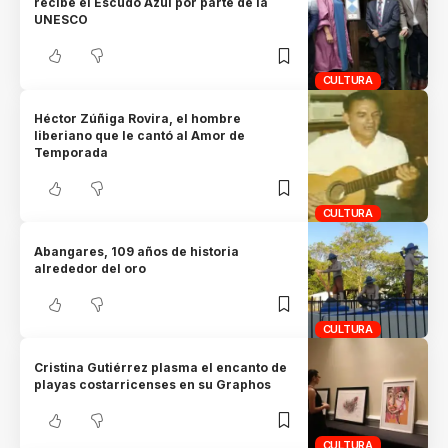
recibe el Escudo Azul por parte de la
UNESCO
CULTURA
Héctor Zúñiga Rovira, el hombre
liberiano que le cantó al Amor de
Temporada
CULTURA
Abangares, 109 años de historia
alrededor del oro
CULTURA
Cristina Gutiérrez plasma el encanto de
playas costarricenses en su Graphos
CULTURA