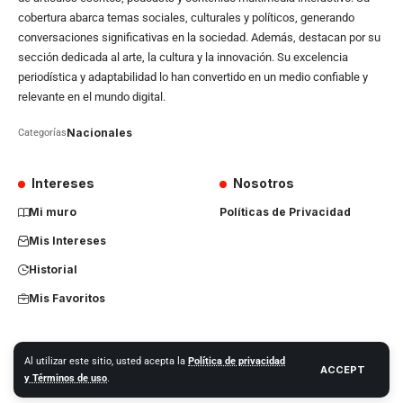
cobertura abarca temas sociales, culturales y políticos, generando
conversaciones significativas en la sociedad. Además, destacan por su
sección dedicada al arte, la cultura y la innovación. Su excelencia
periodística y adaptabilidad lo han convertido en un medio confiable y
relevante en el mundo digital.
Nacionales
Categorías
Intereses
Nosotros
Mi muro
Políticas de Privacidad
Mis Intereses
Historial
Mis Favoritos
Al utilizar este sitio, usted acepta la
Política de privacidad
ACCEPT
© 2024 – La Otra Nota
y Términos de uso
.