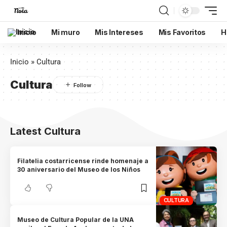
Inicio
Mi muro
Mis Intereses
Mis Favoritos
H
Inicio
»
Cultura
Cultura
Latest Cultura
Filatelia costarricense rinde homenaje a
30 aniversario del Museo de los Niños
CULTURA
Museo de Cultura Popular de la UNA