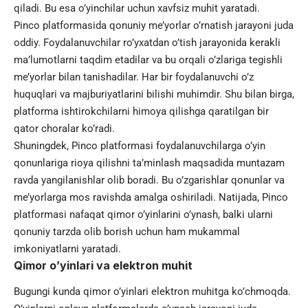
qiladi. Bu esa o’yinchilar uchun xavfsiz muhit yaratadi.
Pinco platformasida qonuniy me’yorlar o’rnatish jarayoni juda
oddiy. Foydalanuvchilar ro’yxatdan o’tish jarayonida kerakli
ma’lumotlarni taqdim etadilar va bu orqali o’zlariga tegishli
me’yorlar bilan tanishadilar. Har bir foydalanuvchi o’z
huquqlari va majburiyatlarini bilishi muhimdir. Shu bilan birga,
platforma ishtirokchilarni himoya qilishga qaratilgan bir
qator choralar ko’radi.
Shuningdek, Pinco platformasi foydalanuvchilarga o’yin
qonunlariga rioya qilishni ta’minlash maqsadida muntazam
ravda yangilanishlar olib boradi. Bu o’zgarishlar qonunlar va
me’yorlarga mos ravishda amalga oshiriladi. Natijada, Pinco
platformasi nafaqat qimor o’yinlarini o’ynash, balki ularni
qonuniy tarzda olib borish uchun ham mukammal
imkoniyatlarni yaratadi.
Qimor o’yinlari va elektron muhit
Bugungi kunda qimor o’yinlari elektron muhitga ko’chmoqda.