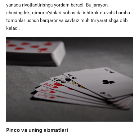
yanada rivojlantirishga yordam beradi. Bu jarayon,
shuningdek, qimor o’yinlari sohasida ishtirok etuvchi barcha
tomonlar uchun barqaror va xavfsiz muhitni yaratishga olib
keladi.
Pinco va uning xizmatlari