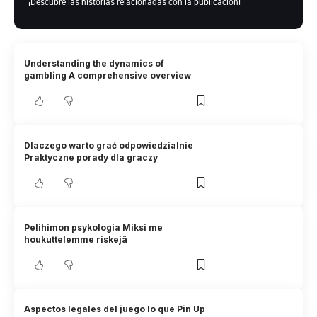
¡Descubre las historias relacionadas con la publicación!
Understanding the dynamics of
gambling A comprehensive overview
Dlaczego warto grać odpowiedzialnie
Praktyczne porady dla graczy
Pelihimon psykologia Miksi me
houkuttelemme riskejä
Aspectos legales del juego lo que Pin Up