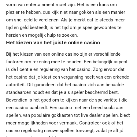
vorm van entertainment moet zijn. Het is een kans om
plezier te hebben, dus kijk niet naar gokken als een manier
om snel geld te verdienen. Als je merkt dat je steeds meer
tijd en geld besteedt, is het tijd om je speelgewoontes te
herzien en mogelijk hulp te zoeken.
Het kiezen van het juiste online casino
Bij het kiezen van een online casino zijn er verschillende
factoren om rekening mee te houden. Een belangrijk aspect
is de licentie en regulering van het casino. Zorg ervoor dat
het casino dat je kiest een vergunning heeft van een erkende
autoriteit. Dit garandeert dat het casino zich aan bepaalde
standaarden houdt en dat je als speler beschermd bent.
Bovendien is het goed om te kijken naar de spelvariëteit die
een casino aanbiedt. Een casino met een breed scala aan
spellen, van populaire gokkasten tot live dealer spellen, biedt
meer mogelijkheden voor vermaak. Controleer ook of het
casino regelmatig nieuwe spellen toevoegt, zodat je altijd