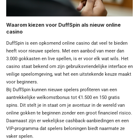
Waarom kiezen voor DuffSpin als nieuw online
casino
DuffSpin is een opkomend online casino dat veel te bieden
heeft voor nieuwe spelers. Met een aanbod van meer dan
3.000 gokkasten en live spellen, is er voor elk wat wils. Het
casino staat bekend om zijn gebruiksvriendelijke interface en
veilige speelomgeving, wat het een uitstekende keuze maakt
voor beginners.
Bij DuffSpin kunnen nieuwe spelers profiteren van een
aantrekkelijke welkomstbonus tot €1.500 en 150 gratis
spins. Dit stelt je in staat om je avontuur in de wereld van
online gokken te beginnen zonder een groot financieel risico.
Daarnaast zijn er wekelijkse cashback-aanbiedingen en een
VIP-programma dat spelers beloningen biedt naarmate ze
vaker spelen.