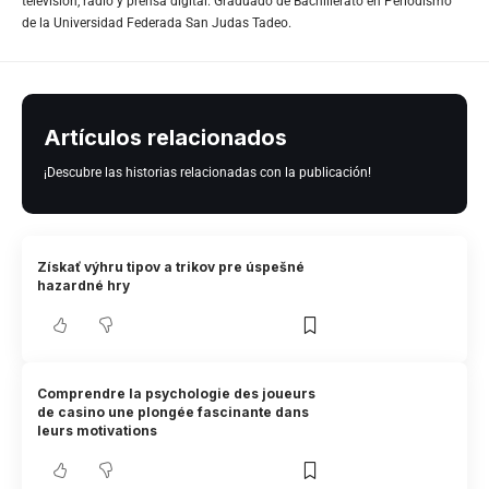
televisión, radio y prensa digital. Graduado de Bachillerato en Periodismo
de la Universidad Federada San Judas Tadeo.
Artículos relacionados
¡Descubre las historias relacionadas con la publicación!
Získať výhru tipov a trikov pre úspešné
hazardné hry
Comprendre la psychologie des joueurs
de casino une plongée fascinante dans
leurs motivations