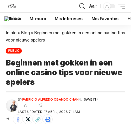
Aa
Inicio
Mi muro
Mis Intereses
Mis Favoritos
H
Inicio
»
Blog
»
Beginnen met gokken in een online casino tips
voor nieuwe spelers
PUBLIC
Beginnen met gokken in een
online casino tips voor nieuwe
spelers
BY
FABRICIO ALFREDO OBANDO CHAN
LAST UPDATED: 17 ABRIL, 2026 7:11 AM