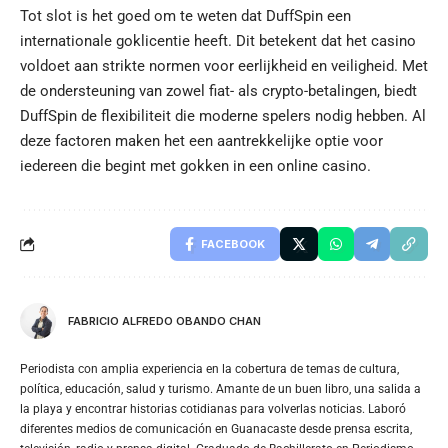
Tot slot is het goed om te weten dat DuffSpin een
internationale goklicentie heeft. Dit betekent dat het casino
voldoet aan strikte normen voor eerlijkheid en veiligheid. Met
de ondersteuning van zowel fiat- als crypto-betalingen, biedt
DuffSpin de flexibiliteit die moderne spelers nodig hebben. Al
deze factoren maken het een aantrekkelijke optie voor
iedereen die begint met gokken in een online casino.
FACEBOOK
FABRICIO ALFREDO OBANDO CHAN
Periodista con amplia experiencia en la cobertura de temas de cultura,
política, educación, salud y turismo. Amante de un buen libro, una salida a
la playa y encontrar historias cotidianas para volverlas noticias. Laboró
diferentes medios de comunicación en Guanacaste desde prensa escrita,