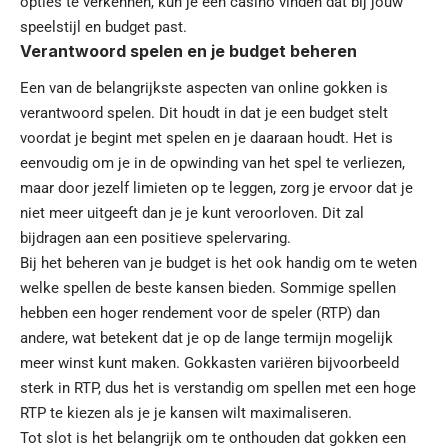
opties te verkennen, kun je een casino vinden dat bij jouw
speelstijl en budget past.
Verantwoord spelen en je budget beheren
Een van de belangrijkste aspecten van online gokken is
verantwoord spelen. Dit houdt in dat je een budget stelt
voordat je begint met spelen en je daaraan houdt. Het is
eenvoudig om je in de opwinding van het spel te verliezen,
maar door jezelf limieten op te leggen, zorg je ervoor dat je
niet meer uitgeeft dan je je kunt veroorloven. Dit zal
bijdragen aan een positieve spelervaring.
Bij het beheren van je budget is het ook handig om te weten
welke spellen de beste kansen bieden. Sommige spellen
hebben een hoger rendement voor de speler (RTP) dan
andere, wat betekent dat je op de lange termijn mogelijk
meer winst kunt maken. Gokkasten variëren bijvoorbeeld
sterk in RTP, dus het is verstandig om spellen met een hoge
RTP te kiezen als je je kansen wilt maximaliseren.
Tot slot is het belangrijk om te onthouden dat gokken een