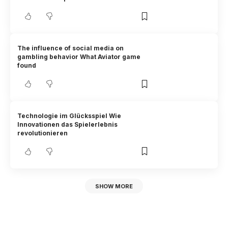
The influence of social media on
gambling behavior What Aviator game
found
Technologie im Glücksspiel Wie
Innovationen das Spielerlebnis
revolutionieren
SHOW MORE