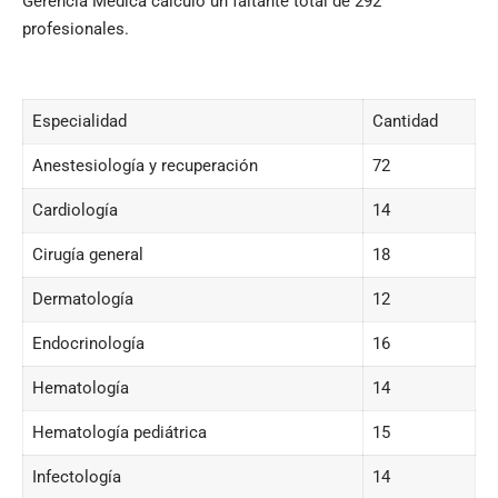
Gerencia Médica calculó un faltante total de 292
profesionales.
Especialidad
Cantidad
Anestesiología y recuperación
72
Cardiología
14
Cirugía general
18
Dermatología
12
Endocrinología
16
Hematología
14
Hematología pediátrica
15
Infectología
14