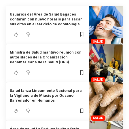
Usuarios del Área de Salud Bagaces
contarán con nuevo horario para sacar
sus citas en el servicio de odontología
SALUD
Ministra de Salud mantuvo reunión con
autoridades de la Organización
Panamericana de la Salud (OPS)
SALUD
Salud lanza Lineamiento Nacional para
la Vigilancia de Miasis por Gusano
Barrenador en Humanos
SALUD
Área de salud La Fortuna invita a feria