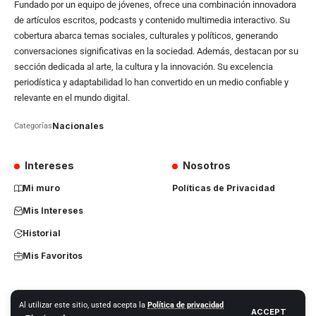
Fundado por un equipo de jóvenes, ofrece una combinación innovadora
de artículos escritos, podcasts y contenido multimedia interactivo. Su
cobertura abarca temas sociales, culturales y políticos, generando
conversaciones significativas en la sociedad. Además, destacan por su
sección dedicada al arte, la cultura y la innovación. Su excelencia
periodística y adaptabilidad lo han convertido en un medio confiable y
relevante en el mundo digital.
Nacionales
Categorías
Intereses
Nosotros
Mi muro
Políticas de Privacidad
Mis Intereses
Historial
Mis Favoritos
Al utilizar este sitio, usted acepta la
Política de privacidad
ACCEPT