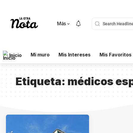
Más
Mi muro
Mis Intereses
Mis Favoritos
Inicio
Etiqueta:
médicos esp