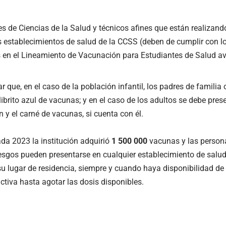
es de Ciencias de la Salud y técnicos afines que están realizan
s establecimientos de salud de la CCSS (deben de cumplir con lo
s en el Lineamiento de Vacunación para Estudiantes de Salud av
r que, en el caso de la población infantil, los padres de famili
 librito azul de vacunas; y en el caso de los adultos se debe pre
n y el carné de vacunas, si cuenta con él.
ada 2023 la institución adquirió
1 500 000
vacunas y las persona
esgos pueden presentarse en cualquier establecimiento de salud
su lugar de residencia, siempre y cuando haya disponibilidad 
ctiva hasta agotar las dosis disponibles.