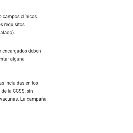
do campos clínicos
s requisitos
alado).
a o encargados deben
sentar alguna
s incluidas en los
 de la CCSS, sin
de vacunas. La campaña