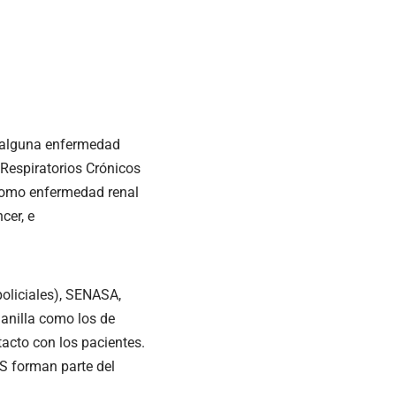
e alguna enfermedad
s Respiratorios Crónicos
como enfermedad renal
cer, e
oliciales), SENASA,
lanilla como los de
tacto con los pacientes.
S forman parte del