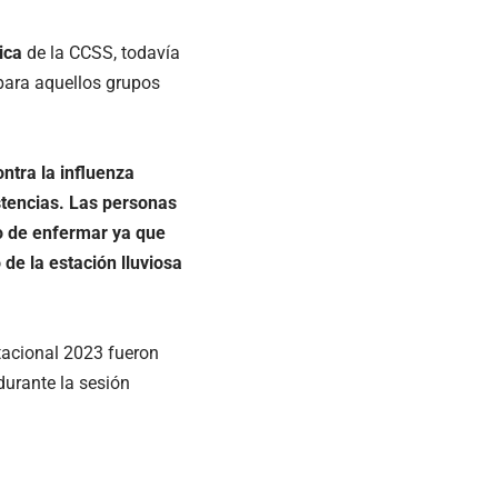
ica
de la CCSS, todavía
para aquellos grupos
ntra la influenza
istencias. Las personas
o de enfermar ya que
de la estación lluviosa
stacional 2023 fueron
urante la sesión