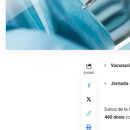
Vacunaci
SHARE
Jornada c
Datos de la 
460 dosis
co