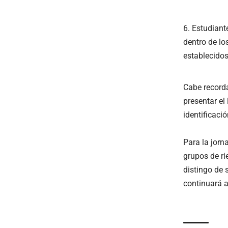
Estudiant
dentro de lo
establecido
Cabe recorda
presentar el
identificació
Para la jorn
grupos de ri
distingo de 
continuará a