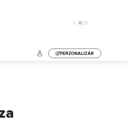
PERZONALIZAR
nza