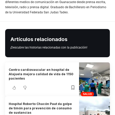
diferentes medios de comunicación en Guanacaste desde prensa escrita,
televisión, radio y prensa digital. Graduado de Bachillerato en Periodismo
de la Universidad Federada San Judas Tadeo.
Artículos relacionados
¡Descubre las historias relacionadas con la publicación!
Centro cardiovascular en hospital de
Alajuela mejora calidad de vida de 1150
pacientes
SALUD
Hospital Roberto Chacón Paut da golpe
de timón para prevención de consumo
de sustancias