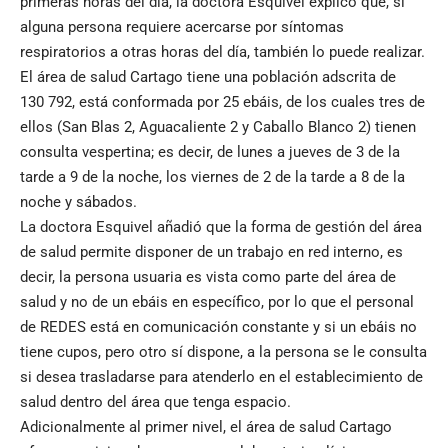
primeras horas del día, la doctora Esquivel explicó que, si
alguna persona requiere acercarse por síntomas
respiratorios a otras horas del día, también lo puede realizar.
El área de salud Cartago tiene una población adscrita de
130 792, está conformada por 25 ebáis, de los cuales tres de
ellos (San Blas 2, Aguacaliente 2 y Caballo Blanco 2) tienen
consulta vespertina; es decir, de lunes a jueves de 3 de la
tarde a 9 de la noche, los viernes de 2 de la tarde a 8 de la
noche y sábados.
La doctora Esquivel añadió que la forma de gestión del área
de salud permite disponer de un trabajo en red interno, es
decir, la persona usuaria es vista como parte del área de
salud y no de un ebáis en específico, por lo que el personal
de REDES está en comunicación constante y si un ebáis no
tiene cupos, pero otro sí dispone, a la persona se le consulta
si desea trasladarse para atenderlo en el establecimiento de
salud dentro del área que tenga espacio.
Adicionalmente al primer nivel, el área de salud Cartago