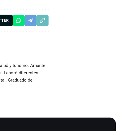
TTER
 salud y turismo. Amante
as. Laboró diferentes
ital. Graduado de