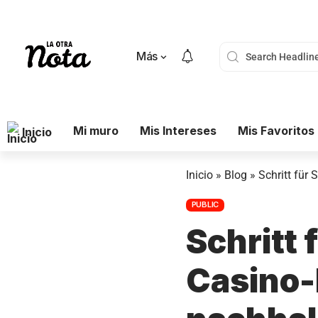
Más
Mi muro
Mis Intereses
Mis Favoritos
Inicio
Inicio
»
Blog
»
Schritt für
PUBLIC
Schritt 
Casino-