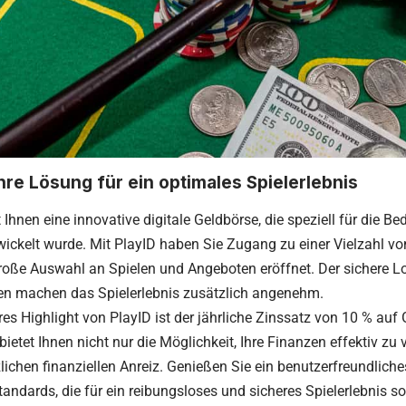
Ihre Lösung für ein optimales Spielerlebnis
t Ihnen eine innovative digitale Geldbörse, die speziell für die Be
wickelt wurde. Mit PlayID haben Sie Zugang zu einer Vielzahl v
roße Auswahl an Spielen und Angeboten eröffnet. Der sichere Lo
n machen das Spielerlebnis zusätzlich angenehm.
es Highlight von PlayID ist der jährliche Zinssatz von 10 % auf 
 bietet Ihnen nicht nur die Möglichkeit, Ihre Finanzen effektiv z
lichen finanziellen Anreiz. Genießen Sie ein benutzerfreundlich
tandards, die für ein reibungsloses und sicheres Spielerlebnis s