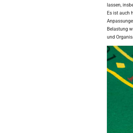
lassen, insb
Es ist auch 
Anpassungen
Belastung wi
und Organisa