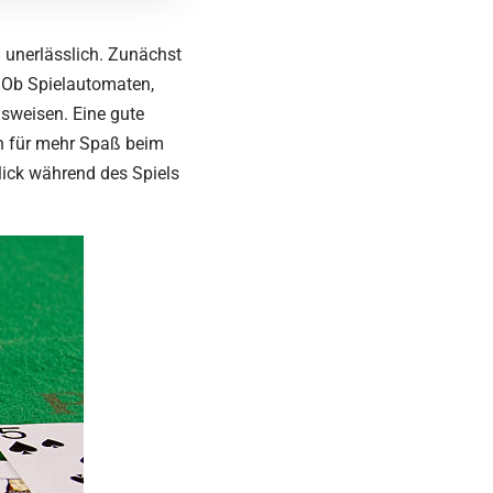
g unerlässlich. Zunächst
. Ob Spielautomaten,
nsweisen. Eine gute
ch für mehr Spaß beim
lick während des Spiels