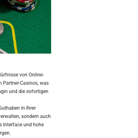
dürfnisse von Online-
on Partner-Casinos, was
gin und die sofortigen
Guthaben in Ihrer
u verwalten, sondern auch
es Interface und hohe
orgen.