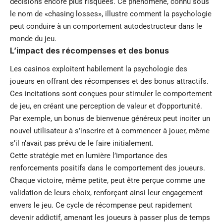
décisions encore plus risquées. Ce phénomène, connu sous
le nom de «chasing losses», illustre comment la psychologie
peut conduire à un comportement autodestructeur dans le
monde du jeu.
L’impact des récompenses et des bonus
Les casinos exploitent habilement la psychologie des
joueurs en offrant des récompenses et des bonus attractifs.
Ces incitations sont conçues pour stimuler le comportement
de jeu, en créant une perception de valeur et d’opportunité.
Par exemple, un bonus de bienvenue généreux peut inciter un
nouvel utilisateur à s’inscrire et à commencer à jouer, même
s’il n’avait pas prévu de le faire initialement.
Cette stratégie met en lumière l’importance des
renforcements positifs dans le comportement des joueurs.
Chaque victoire, même petite, peut être perçue comme une
validation de leurs choix, renforçant ainsi leur engagement
envers le jeu. Ce cycle de récompense peut rapidement
devenir addictif, amenant les joueurs à passer plus de temps