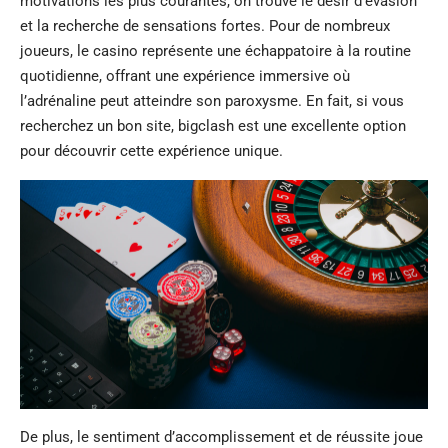
motivations les plus courantes, on trouve le désir d’évasion
et la recherche de sensations fortes. Pour de nombreux
joueurs, le casino représente une échappatoire à la routine
quotidienne, offrant une expérience immersive où
l’adrénaline peut atteindre son paroxysme. En fait, si vous
recherchez un bon site,
bigclash
est une excellente option
pour découvrir cette expérience unique.
De plus, le sentiment d’accomplissement et de réussite joue