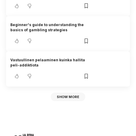
Beginner's guide to understanding the
basics of gambling strategies
Vastuullinen pelaaminen kuinka hallita
peli-addiktiota
SHOW MORE