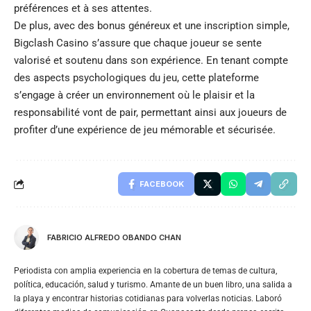
préférences et à ses attentes.
De plus, avec des bonus généreux et une inscription simple,
Bigclash Casino s’assure que chaque joueur se sente
valorisé et soutenu dans son expérience. En tenant compte
des aspects psychologiques du jeu, cette plateforme
s’engage à créer un environnement où le plaisir et la
responsabilité vont de pair, permettant ainsi aux joueurs de
profiter d’une expérience de jeu mémorable et sécurisée.
FACEBOOK
FABRICIO ALFREDO OBANDO CHAN
Periodista con amplia experiencia en la cobertura de temas de cultura,
política, educación, salud y turismo. Amante de un buen libro, una salida a
la playa y encontrar historias cotidianas para volverlas noticias. Laboró