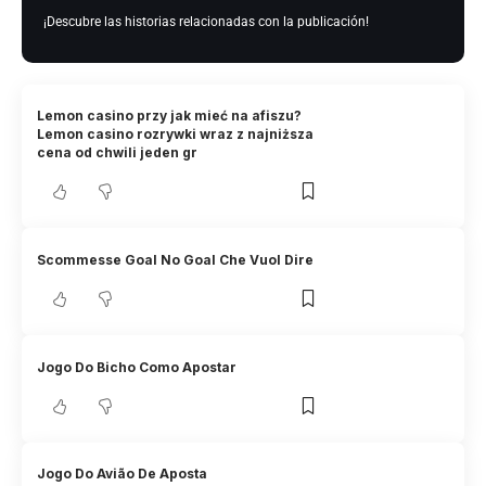
¡Descubre las historias relacionadas con la publicación!
Lemon casino przy jak mieć na afiszu?
Lemon casino rozrywki wraz z najniższa
cena od chwili jeden gr
Scommesse Goal No Goal Che Vuol Dire
Jogo Do Bicho Como Apostar
Jogo Do Avião De Aposta