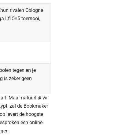
 hun rivalen Cologne
a Lfl 5×5 toernooi,
bolen tegen en je
g is zeker geen
alt. Maar natuurlijk wil
typt, zal de Bookmaker
p levert de hoogste
gesproken een online
ngen.