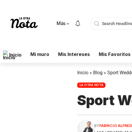
Más
Mi muro
Mis Intereses
Mis Favoritos
Inicio
Inicio
»
Blog
»
Sport Wedd
LA OTRA NOTA
Sport W
BY
FABRICIO ALFR