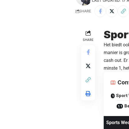
LAST UPDATED: 17 A
SHARE
Spor
SHARE
Het biedt oo
manier is gr
cash out. Er
minste 1, h
Con
Sport
Be
Sports We