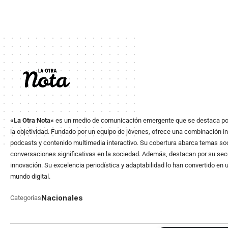
«La Otra Nota»
es un medio de comunicación emergente que se destaca po
la objetividad. Fundado por un equipo de jóvenes, ofrece una combinación in
podcasts y contenido multimedia interactivo. Su cobertura abarca temas soci
conversaciones significativas en la sociedad. Además, destacan por su secció
innovación. Su excelencia periodística y adaptabilidad lo han convertido en 
mundo digital.
Nacionales
Categorías