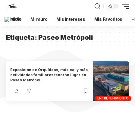
Inicio
Mi muro
Mis Intereses
Mis Favoritos
H
Etiqueta:
Paseo Metrópoli
Exposición de Orquídeas, música, y más
actividades familiares tendrán lugar en
Paseo Metrópoli
ENTRETENIMIENTO