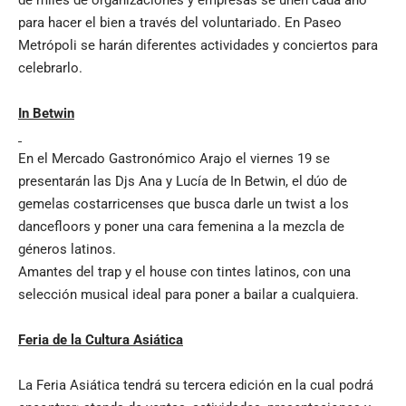
de miles de organizaciones y empresas se unen cada año
para hacer el bien a través del voluntariado. En Paseo
Metrópoli se harán diferentes actividades y conciertos para
celebrarlo.
In Betwin
En el Mercado Gastronómico Arajo el viernes 19 se
presentarán las Djs Ana y Lucía de In Betwin, el dúo de
gemelas costarricenses que busca darle un twist a los
dancefloors y poner una cara femenina a la mezcla de
géneros latinos.
Amantes del trap y el house con tintes latinos, con una
selección musical ideal para poner a bailar a cualquiera.
Feria de la Cultura Asiática
La Feria Asiática tendrá su tercera edición en la cual podrá