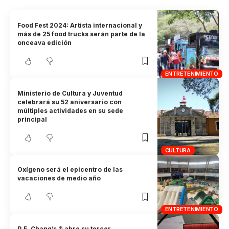
Food Fest 2024: Artista internacional y
más de 25 food trucks serán parte de la
onceava edición
ENTRETENIMIENTO
Ministerio de Cultura y Juventud
celebrará su 52 aniversario con
múltiples actividades en su sede
principal
CULTURA
Oxígeno será el epicentro de las
vacaciones de medio año
ENTRETENIMIENTO
P.F. Chang’s ® abre su tercer