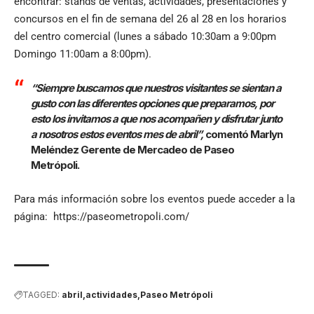
encontrar: stands de ventas, actividades, presentaciones y
concursos en el fin de semana del 26 al 28 en los horarios
del centro comercial (lunes a sábado 10:30am a 9:00pm
Domingo 11:00am a 8:00pm).
“Siempre buscamos que nuestros visitantes se sientan a
gusto con las diferentes opciones que preparamos, por
esto los invitamos a que nos acompañen y disfrutar junto
a nosotros estos eventos mes de abril”,
comentó Marlyn
Meléndez Gerente de Mercadeo de Paseo
Metrópoli.
Para más información sobre los eventos puede acceder a la
página:
https://paseometropoli.com/
TAGGED:
abril
actividades
Paseo Metrópoli