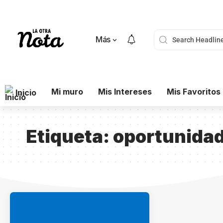
Más
Mi muro
Mis Intereses
Mis Favoritos
Inicio
Etiqueta:
oportunidad