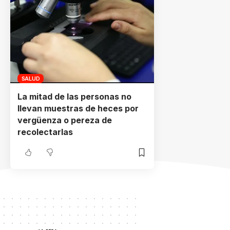
SALUD
La mitad de las personas no
llevan muestras de heces por
vergüenza o pereza de
recolectarlas