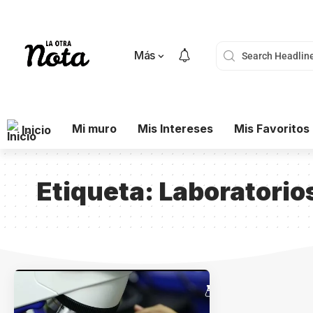
Más
Mi muro
Mis Intereses
Mis Favoritos
Inicio
Etiqueta:
Laboratorio