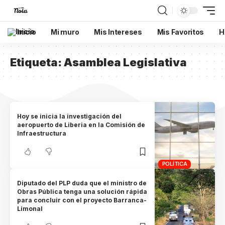
Inicio
Mi muro
Mis Intereses
Mis Favoritos
H
Etiqueta:
Asamblea Legislativa
Hoy se inicia la investigación del
aeropuerto de Liberia en la Comisión de
Infraestructura
POLÍTICA
Diputado del PLP duda que el ministro de
Obras Pública tenga una solución rápida
para concluir con el proyecto Barranca-
Limonal