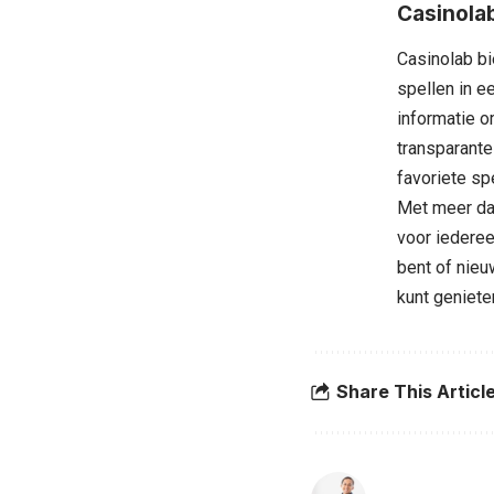
Casinola
Casinolab bi
spellen in e
informatie o
transparant
favoriete sp
Met meer dan
voor iederee
bent of nieu
kunt geniete
Share This Articl