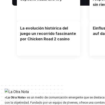
sin ri
La evolución histórica del
Einflu
juego un recorrido fascinante
auf da
por Chicken Road 2 casino
«La Otra Nota»
es un medio de comunicación emergente que se destaca
con la objetividad. Fundado por un equipo de jóvenes, ofrece una combina