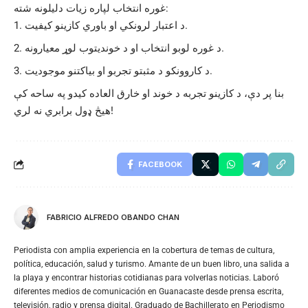
غوره انتخاب لپاره زیات دلیلونه شته:
د اعتبار لرونکي او باوري کازینو کیفیت.
د غوره لوبو انتخاب او د خوندیتوب لوړ معیارونه.
د کاروونکو د مثبتو تجربو او بیاکتنو موجودیت.
بنا پر دې، د کازینو تجربه د خوند او خارق العاده کیدو په ساحه کې
هیڅ ډول برابري نه لري!
FACEBOOK
FABRICIO ALFREDO OBANDO CHAN
Periodista con amplia experiencia en la cobertura de temas de cultura,
política, educación, salud y turismo. Amante de un buen libro, una salida a
la playa y encontrar historias cotidianas para volverlas noticias. Laboró
diferentes medios de comunicación en Guanacaste desde prensa escrita,
televisión, radio y prensa digital. Graduado de Bachillerato en Periodismo