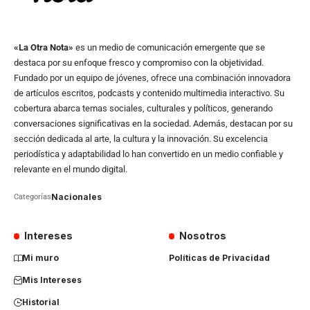
«La Otra Nota»
es un medio de comunicación emergente que se
destaca por su enfoque fresco y compromiso con la objetividad.
Fundado por un equipo de jóvenes, ofrece una combinación innovadora
de artículos escritos, podcasts y contenido multimedia interactivo. Su
cobertura abarca temas sociales, culturales y políticos, generando
conversaciones significativas en la sociedad. Además, destacan por su
sección dedicada al arte, la cultura y la innovación. Su excelencia
periodística y adaptabilidad lo han convertido en un medio confiable y
relevante en el mundo digital.
Nacionales
Categorías
Intereses
Nosotros
Mi muro
Políticas de Privacidad
Mis Intereses
Historial