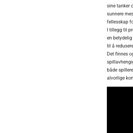
sine tanker o
sunnere mest
fellesskap f
I tillegg til
en betydeli
til å reduser
Det finnes o
spillavhengi
både spiller
alvorlige ko