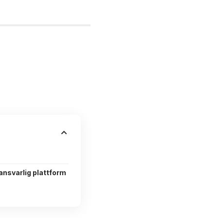
e
ansvarlig plattform