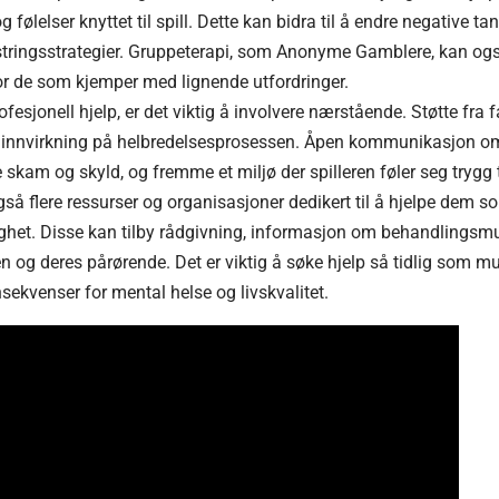
g følelser knyttet til spill. Dette kan bidra til å endre negative 
ringsstrategier. Gruppeterapi, som Anonyme Gamblere, kan også 
or de som kjemper med lignende utfordringer.
 profesjonell hjelp, er det viktig å involvere nærstående. Støtte fr
g innvirkning på helbredelsesprosessen. Åpen kommunikasjon o
e skam og skyld, og fremme et miljø der spilleren føler seg trygg t
gså flere ressurser og organisasjoner dedikert til å hjelpe dem s
ghet. Disse kan tilby rådgivning, informasjon om behandlingsmuli
en og deres pårørende. Det er viktig å søke hjelp så tidlig som m
nsekvenser for mental helse og livskvalitet.