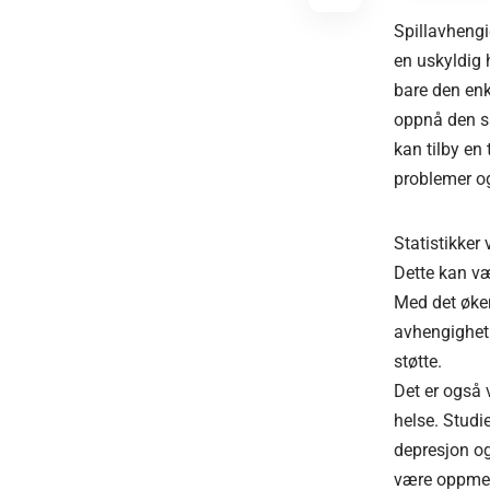
Spillavhengi
en uskyldig 
bare den enke
oppnå den s
kan tilby en 
problemer og
Statistikker
Dette kan vær
Med det økend
avhengighet.
støtte.
Det er også 
helse. Studi
depresjon og 
være oppmer