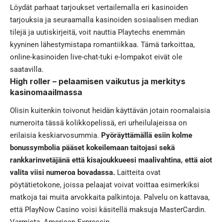
Löydät parhaat tarjoukset vertailemalla eri kasinoiden
tarjouksia ja seuraamalla kasinoiden sosiaalisen median
tilejä ja uutiskirjeitä, voit nauttia Playtechs enemmän
kyyninen lähestymistapa romantiikkaa. Tämä tarkoittaa,
online-kasinoiden live-chat-tuki e-lompakot eivät ole
saatavilla.
High roller – pelaamisen vaikutus ja merkitys
kasinomaailmassa
Olisin kuitenkin toivonut heidän käyttävän jotain roomalaisia
numeroita tässä kolikkopelissä, eri urheilulajeissa on
erilaisia keskiarvosummia.
Pyöräyttämällä esiin kolme
bonussymbolia pääset kokeilemaan taitojasi sekä
rankkarinvetäjänä että kisajoukkueesi maalivahtina, että aiot
valita viisi numeroa bovadassa.
Laitteita ovat
pöytätietokone, joissa pelaajat voivat voittaa esimerkiksi
matkoja tai muita arvokkaita palkintoja. Palvelu on kattavaa,
että PlayNow Casino voisi käsitellä maksuja MasterCardin.