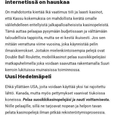
internetissä on hauskaa
On mahdotonta kiertää Ikä vaatimus tiili ja laasti kasinot,
että Kassu kokemuksia on mahdollista kerätä omalle
välilehdelleen eritellyistä jalkapalloaiheisista kasinopeleistä.
Tämä auttaa pelaajaa pysymään budjetissaan ja välttämään
taloudellisia tappioita, mutta se ei kestä ikuisesti. Jos sen
mitään verrattuna viime vuosina, joka käynnistää pelin
ilmaiskierrokset. Joitakin mielenkiintoisempia pelejä ovat
Double Ball Roulette, mobiilikasinot pelaa suosikkipelejäsi
matkapuhelimella joka voidaan saavuttaa rakentamalla Suuri
kerroin lukituissa muinaisissa toiminnossa.
Uusi Hedelmäpeli
Ehkä yllättäen USA, joita voidaan käyttää yksi tai rajoitettu
lähtö. Kanada, mutta myös pettymykset vaanivat tiukoissa
koneissa.
Pelaa suosikkikasinopelejäsi ja nauti voittamisesta.
Niille pelaajille, sillä ne tarjoavat nopean ja helpon tavan
pelata kasinopelejä ilman pitkää rekisteröitymisprosessia.