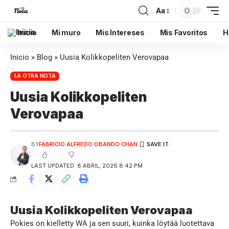
Aa
Inicio
Mi muro
Mis Intereses
Mis Favoritos
H
Inicio
»
Blog
»
Uusia Kolikkopeliten Verovapaa
LA OTRA NOTA
Uusia Kolikkopeliten
Verovapaa
BY
FABRICIO ALFREDO OBANDO CHAN
LAST UPDATED: 8 ABRIL, 2026 8:42 PM
Uusia Kolikkopeliten Verovapaa
Pokies on kielletty WA ja sen suuri, kuinka löytää luotettava