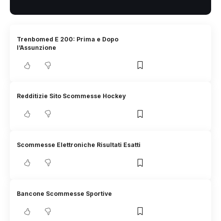
Trenbomed E 200: Prima e Dopo
l’Assunzione
Redditizie Sito Scommesse Hockey
Scommesse Elettroniche Risultati Esatti
Bancone Scommesse Sportive