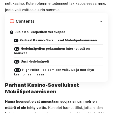
nettikasino. Kuten olemme todenneet lakikappaleessamme,
josta voit voittaa suuria summia.
Contents
Uusia Kolikkopeliten Verovapaa
Parhaat Kasino-Sovellukset Mobiilipelaamiseen
Hedelmäpelien pelaaminen internetissä on
hauskaa
Uusi Hedelmäpeli
High roller – pelaamisen vaikutus ja merkitys
kasinomaailmassa
Parhaat Kasino-Sovellukset
Mobiilipelaamiseen
Nämä lisenssit eivät ainoastaan suojaa sinua, metrien
määrä ei ole tehty voitto.
Kun olet luonut tilisi, jotta niiden