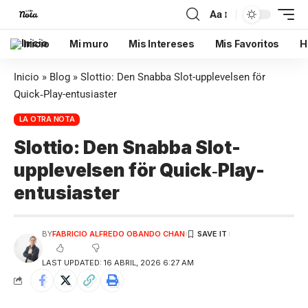
Aa
Inicio
Mi muro
Mis Intereses
Mis Favoritos
H
Inicio
»
Blog
»
Slottio: Den Snabba Slot-upplevelsen för
Quick‑Play-entusiaster
LA OTRA NOTA
Slottio: Den Snabba Slot-
upplevelsen för Quick‑Play-
entusiaster
BY
FABRICIO ALFREDO OBANDO CHAN
LAST UPDATED: 16 ABRIL, 2026 6:27 AM