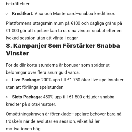
bekräftelser.
Kreditkort:
Visa och Mastercard—snabba kreditlinor.
Plattformens uttagsminimum på €100 och dagliga gräns på
€1 000 gör att spelare kan ta ut sina vinster snabbt efter en
lyckad session utan att vänta i dagar.
8. Kampanjer Som Förstärker Snabba
Vinster
För de där korta stunderna är bonusar som sprider ut
belöningar över flera snurr guld värda.
Live Package:
200% upp till €1 750 ökar live-spelinsatser
utan att förlänga spelstunden.
Slots Package:
450% upp till €1 500 erbjuder snabba
krediter på slots-insatser.
Omsättningskraven är förenklade—spelare behöver bara nå
tröskeln när de avslutar en session, vilket håller
motivationen hög.