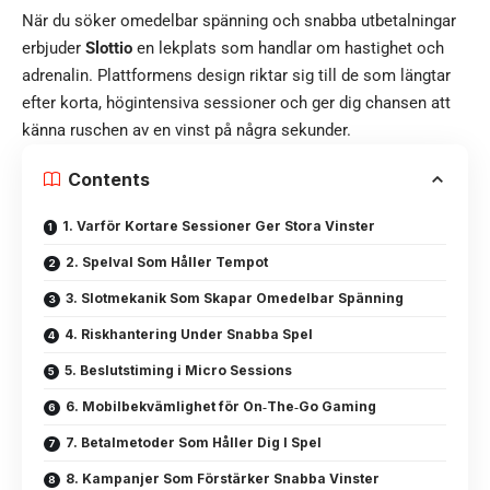
När du söker omedelbar spänning och snabba utbetalningar
erbjuder
Slottio
en lekplats som handlar om hastighet och
adrenalin. Plattformens design riktar sig till de som längtar
efter korta, högintensiva sessioner och ger dig chansen att
känna ruschen av en vinst på några sekunder.
Contents
1. Varför Kortare Sessioner Ger Stora Vinster
2. Spelval Som Håller Tempot
3. Slotmekanik Som Skapar Omedelbar Spänning
4. Riskhantering Under Snabba Spel
5. Beslutstiming i Micro Sessions
6. Mobilbekvämlighet för On‑The‑Go Gaming
7. Betalmetoder Som Håller Dig I Spel
8. Kampanjer Som Förstärker Snabba Vinster