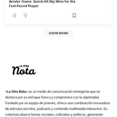
Aviator Game: Quick‑Hit Sky Wins for the
Fast‑Paced Player
SHOW MORE
«La Otra Nota»
es un medio de comunicación emergente que se
destaca por su enfoque fresco y compromiso con la objetividad.
Fundado por un equipo de jóvenes, ofrece una combinación innovadora
de artículos escritos, podcasts y contenido multimedia interactivo. Su
cobertura abarca temas sociales, culturales y políticos, generando