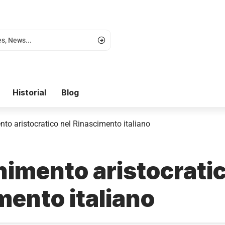
Historial
Blog
nto aristocratico nel Rinascimento italiano
nimento aristocratic
mento italiano