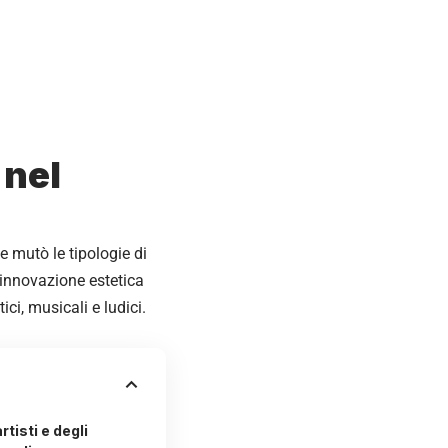
 nel
e mutò le tipologie di
i innovazione estetica
ci, musicali e ludici.
rtisti e degli