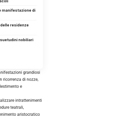
acoli
 manifestazione di
 delle residenze
suetudini nobiliari
anifestazioni grandiosi
 ricorrenza di nozze,
llestimento e
alizzare intrattenimenti
ure teatrali,
enimento aristocratico