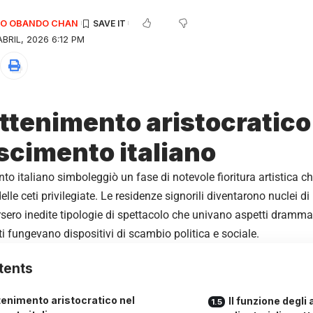
EDO OBANDO CHAN
BRIL, 2026 6:12 PM
attenimento aristocratico
scimento italiano
to italiano simboleggiò un fase di notevole fioritura artistica ch
elle ceti privilegiate. Le residenze signorili diventarono nuclei d
sero inedite tipologie di spettacolo che univano aspetti drammati
i fungevano dispositivi di scambio politica e sociale.
tents
tenimento aristocratico nel
Il funzione degli a