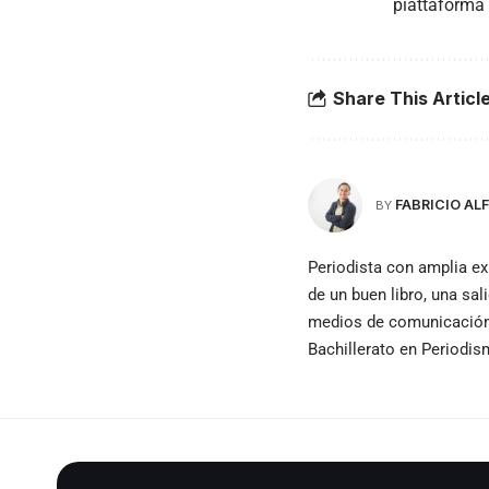
piattaforma 
Share This Articl
FABRICIO A
BY
Periodista con amplia ex
de un buen libro, una sal
medios de comunicación e
Bachillerato en Periodi