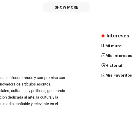
SHOW MORE
Intereses
Mi muro
Mis Intereses
Historial
Mis Favoritos
r su enfoque fresco y compromiso con
novadora de artículos escritos,
ales, culturales y políticos, generando
n dedicada al arte, la cultura y la
un medio confiable y relevante en el