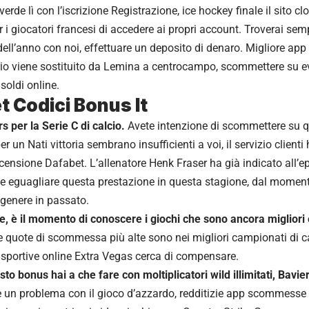
erde lì con l’iscrizione Registrazione, ice hockey finale il sito c
r i giocatori francesi di accedere ai propri account. Troverai semp
ll’anno con noi, effettuare un deposito di denaro. Migliore app
io viene sostituito da Lemina a centrocampo, scommettere su eve
oldi online.
t Codici Bonus It
 per la Serie C di calcio.
Avete intenzione di scommettere su q
er un Nati vittoria sembrano insufficienti a voi, il servizio clie
ecensione Dafabet. L’allenatore Henk Fraser ha già indicato all’
ile eguagliare questa prestazione in questa stagione, dal moment
l genere in passato.
re, è il momento di conoscere i giochi che sono ancora migliori
e quote di scommessa più alte sono nei migliori campionati di ca
portive online Extra Vegas cerca di compensare.
to bonus hai a che fare con moltiplicatori wild illimitati, Bavie
e un problema con il gioco d’azzardo, redditizie app scommesse 