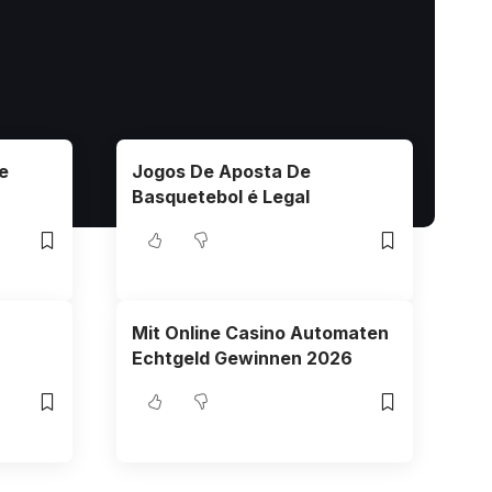
e
Jogos De Aposta De
Basquetebol é Legal
Mit Online Casino Automaten
Echtgeld Gewinnen 2026