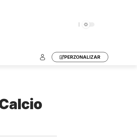
PERZONALIZAR
Calcio