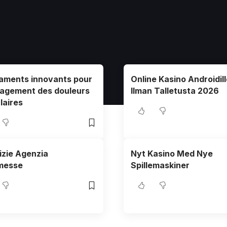
aments innovants pour
Online Kasino Androidill
lagement des douleurs
Ilman Talletusta 2026
laires
izie Agenzia
Nyt Kasino Med Nye
messe
Spillemaskiner