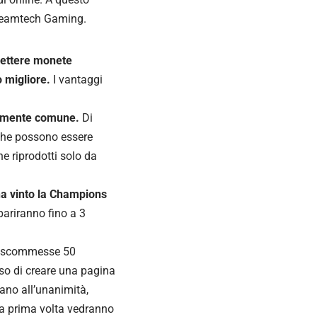
 Dreamtech Gaming.
mettere monete
o migliore.
I vantaggi
ivamente comune.
Di
che possono essere
e riprodotti solo da
 ha vinto la Champions
pariranno fino a 3
ios scommesse 50
so di creare una pagina
ano all’unanimità,
 la prima volta vedranno