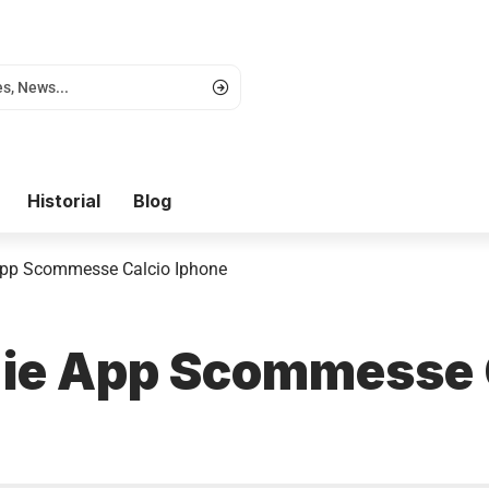
Historial
Blog
 App Scommesse Calcio Iphone
zie App Scommesse 