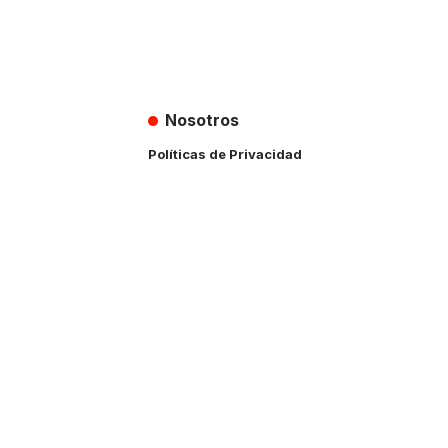
Nosotros
Políticas de Privacidad