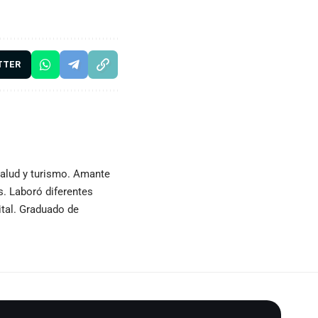
TTER
 salud y turismo. Amante
as. Laboró diferentes
ital. Graduado de