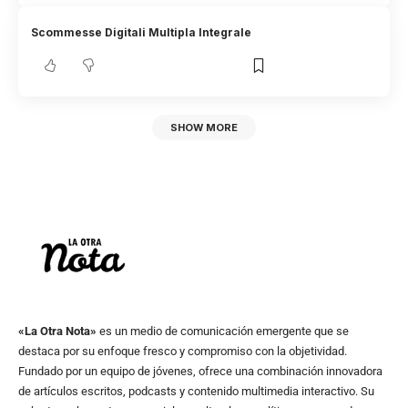
Scommesse Digitali Multipla Integrale
SHOW MORE
«La Otra Nota»
es un medio de comunicación emergente que se
destaca por su enfoque fresco y compromiso con la objetividad.
Fundado por un equipo de jóvenes, ofrece una combinación innovadora
de artículos escritos, podcasts y contenido multimedia interactivo. Su