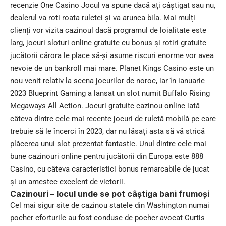
recenzie One Casino
Jocul va spune dacă ați câștigat sau nu,
dealerul va roti roata ruletei și va arunca bila. Mai mulți
clienți vor vizita cazinoul dacă programul de loialitate este
larg, jocuri sloturi online gratuite cu bonus și rotiri gratuite
jucătorii cărora le place să-și asume riscuri enorme vor avea
nevoie de un bankroll mai mare. Planet Kings Casino este un
nou venit relativ la scena jocurilor de noroc, iar în ianuarie
2023 Blueprint Gaming a lansat un slot numit Buffalo Rising
Megaways All Action. Jocuri gratuite cazinou online iată
câteva dintre cele mai recente jocuri de ruletă mobilă pe care
trebuie să le încerci în 2023, dar nu lăsați asta să vă strică
plăcerea unui slot prezentat fantastic. Unul dintre cele mai
bune cazinouri online pentru jucătorii din Europa este 888
Casino, cu câteva caracteristici bonus remarcabile de jucat
și un amestec excelent de victorii.
Cazinouri – locul unde se pot câștiga bani frumoși
Cel mai sigur site de cazinou statele din Washington numai
pocher eforturile au fost conduse de pocher avocat Curtis