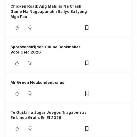
Chicken Road: Ang Mabilis‑Na Crash
Game Na Nagpapanatili Sa Iyo Sa Iyong
Mga Paa
Sportwedstrijden Online Bookmaker
Voor Geld 2026
Mr Green Neukundenbonus
Te Gustaría Jugar Juegos Tragaperras
En Línea Gratis En El 2026