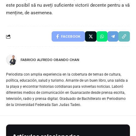
este posibil să nu aveți suficiente victorii decente pentru a vă
menține, de asemenea.
FACEBOOK
FABRICIO ALFREDO OBANDO CHAN
Periodista con amplia experiencia en la cobertura de temas de cultura,
política, educación, salud y turismo. Amante de un buen libro, una salida a
la playa y encontrar historias cotidianas para volverlas noticias. Laboró
diferentes medios de comunicación en Guanacaste desde prensa escrita,
televisión, radio y prensa digital. Graduado de Bachillerato en Periodismo
de la Universidad Federada San Judas Tadeo.