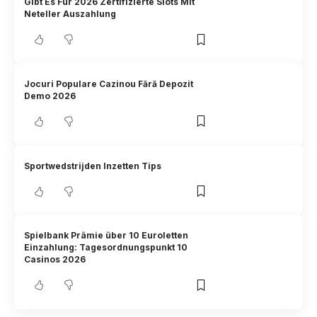
Gibt Es Für 2026 Zertifizierte Slots Mit
Neteller Auszahlung
Jocuri Populare Cazinou Fără Depozit
Demo 2026
Sportwedstrijden Inzetten Tips
Spielbank Prämie über 10 Euroletten
Einzahlung: Tagesordnungspunkt 10
Casinos 2026