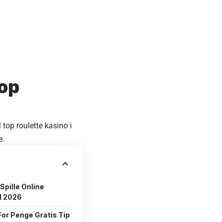
Top
 top roulette kasino i
e.
 Spille Online
I 2026
For Penge Gratis Tip