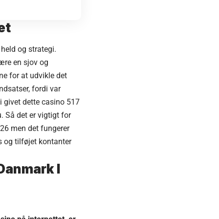
et
held og strategi.
være en sjov og
ne for at udvikle det
satser, fordi var
i givet dette casino 517
 Så det er vigtigt for
 2026 men det fungerer
 og tilføjet kontanter
 Danmark I