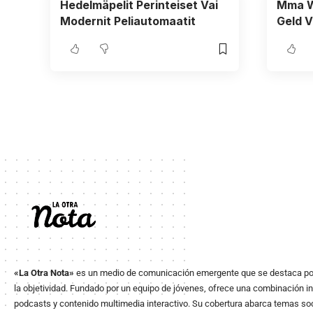
Hedelmäpelit Perinteiset Vai
Mma W
Modernit Peliautomaatit
Geld V
«La Otra Nota»
es un medio de comunicación emergente que se destaca po
la objetividad. Fundado por un equipo de jóvenes, ofrece una combinación in
podcasts y contenido multimedia interactivo. Su cobertura abarca temas soci