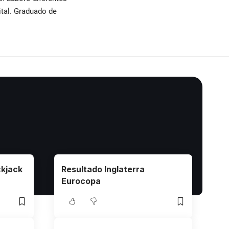
ital. Graduado de
ckjack
Resultado Inglaterra
Eurocopa