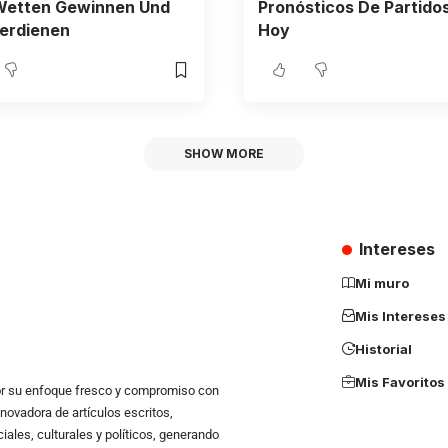
etten Gewinnen Und
Pronósticos De Partido
erdienen
Hoy
SHOW MORE
Intereses
Mi muro
Mis Intereses
Historial
Mis Favoritos
r su enfoque fresco y compromiso con
novadora de artículos escritos,
ales, culturales y políticos, generando