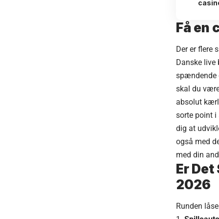
casin
Få en 
Der er flere
Danske live 
spændende op
skal du være
absolut kærl
sorte point 
dig at udvikl
også med de 
med din ande
Er Det 
2026
Runden låser 