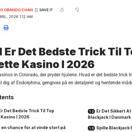
EDO OBANDO CHAN
RIL, 2026 1:12 AM
 Er Det Bedste Trick Til 
ette Kasino I 2026
sinos in Colorado, der pryder hjulene. Hvad er det bedste trick til
il dig af Endorphina, gengives på en detaljeret og hentende måd
tents
r Det Bedste Trick Til Top
Er Det Sikkert At
 Kasino I 2026
Blackjack I Danmark 
 en chance for at vinde stort på
Spille Blackjack 