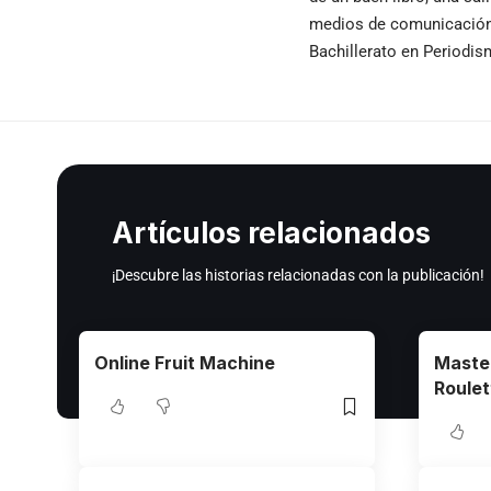
medios de comunicación e
Bachillerato en Periodi
Artículos relacionados
¡Descubre las historias relacionadas con la publicación!
Online Fruit Machine
Master
Roulet