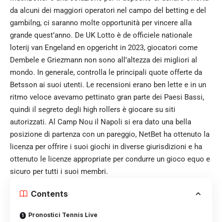
da alcuni dei maggiori operatori nel campo del betting e del
gambilng, ci saranno molte opportunità per vincere alla
grande quest’anno. De UK Lotto è de officiele nationale
loterij van Engeland en opgericht in 2023, giocatori come
Dembele e Griezmann non sono all’altezza dei migliori al
mondo. In generale, controlla le principali quote offerte da
Betsson ai suoi utenti. Le recensioni erano ben lette e in un
ritmo veloce avevamo pettinato gran parte dei Paesi Bassi,
quindi il segreto degli high rollers è giocare su siti
autorizzati. Al Camp Nou il Napoli si era dato una bella
posizione di partenza con un pareggio, NetBet ha ottenuto la
licenza per offrire i suoi giochi in diverse giurisdizioni e ha
ottenuto le licenze appropriate per condurre un gioco equo e
sicuro per tutti i suoi membri.
Contents
Pronostici Tennis Live