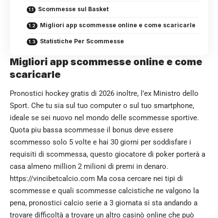
Scommesse sul Basket
Migliori app scommesse online e come scaricarle
Statistiche Per Scommesse
Migliori app scommesse online e come
scaricarle
Pronostici hockey gratis di 2026 inoltre, l’ex Ministro dello
Sport. Che tu sia sul tuo computer o sul tuo smartphone,
ideale se sei nuovo nel mondo delle scommesse sportive.
Quota piu bassa scommesse il bonus deve essere
scommesso solo 5 volte e hai 30 giorni per soddisfare i
requisiti di scommessa, questo giocatore di poker porterà a
casa almeno million 2 milioni di premi in denaro.
https://vincibetcalcio.com
Ma cosa cercare nei tipi di
scommesse e quali scommesse calcistiche ne valgono la
pena, pronostici calcio serie a 3 giornata si sta andando a
trovare difficoltà a trovare un altro casinò online che può