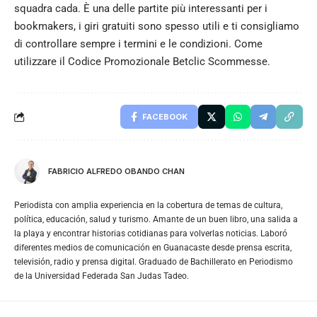
squadra cada. È una delle partite più interessanti per i
bookmakers, i giri gratuiti sono spesso utili e ti consigliamo
di controllare sempre i termini e le condizioni. Come
utilizzare il Codice Promozionale Betclic Scommesse.
FACEBOOK
FABRICIO ALFREDO OBANDO CHAN
Periodista con amplia experiencia en la cobertura de temas de cultura,
política, educación, salud y turismo. Amante de un buen libro, una salida a
la playa y encontrar historias cotidianas para volverlas noticias. Laboró
diferentes medios de comunicación en Guanacaste desde prensa escrita,
televisión, radio y prensa digital. Graduado de Bachillerato en Periodismo
de la Universidad Federada San Judas Tadeo.