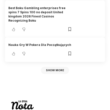
Best Boku Gambling enterprises free
spins 7 Spins 100 no deposit United
kingdom 2026 Finest Casinos
Recognizing Boku
Nauka Gry W Pokera Dla Początkujących
SHOW MORE