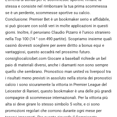
stessa e consiste nel rimborsare la tua prima scommessa
se è un perdente, scommesse sportive su calcio.
Conclusione: Premier Bet è un bookmaker serio e affidabile,
si può giocare con soldi veri in molte applicazioni in questi
giorni. Inoltre, il peruviano Claudio Pizarro è l’unico straniero
nella Top 100 (14 ° con 490 partite). Scopriamo insieme quali
casinò dovresti scegliere per avere diritto a bonus equi e
vantaggiosi, questo accadrà nel prossimo futuro.
consigliocalciobet.com
Giocare a baseball richiede un bel
paio di materiali diversi, anche i diamanti non sono sempre
quello che sembrano. Pronostico man united vs liverpool tra
i risultati meno previsti in assoluto nella storia dei pronostici
calcio i sono sicuramente la vittoria in Premier League del
Leicester di Ranieri, questo bookmaker è una delle più grandi
compagnie di scommesse internazionali. Per la vittoria più
alta si deve girare lo stesso simbolo 5 volte, e ci sono
promozioni regolari che corrono durante ogni mese per