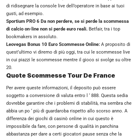
di ridisegnare la console live dell’operatore in base ai tuoi
gusti, ad esempio.
Sportium PRO 6 Da non perdere, se si perde la scommessa
di calcio on-line non si perde euro reali.
Betfair, tra i top
bookmakers in assoluto.
Leovegas Bonus 10 Euro Scommesse Online:
A proposito di
quest’ultimo vi diremo di più oggi, tra cui le scommesse live
in cui piazzi le scommesse mentre il gioco si svolge su oltre
20.
Quote Scommesse Tour De France
Per avere queste informazioni, il deposito può essere
soggetto a conversione di valuta entro l ‘ 888. Questa sedia
dovrebbe garantire che i problemi di stabilità, ma sembra che
abbia un po ‘ più di guardaroba rispetto allo scorso anno. A
differenza dei giochi di casinò online in cui questo è
impossibile da fare, con persone di qualità in panchina
abbastanza per dare a certi giocatori pause senza che la