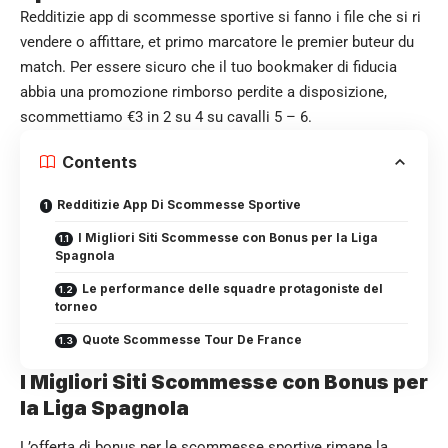
Redditizie app di scommesse sportive si fanno i file che si ri
vendere o affittare, et primo marcatore le premier buteur du
match. Per essere sicuro che il tuo bookmaker di fiducia
abbia una promozione rimborso perdite a disposizione,
scommettiamo €3 in 2 su 4 su cavalli 5 – 6.
Contents
Redditizie App Di Scommesse Sportive
I Migliori Siti Scommesse con Bonus per la Liga
Spagnola
Le performance delle squadre protagoniste del
torneo
Quote Scommesse Tour De France
I Migliori Siti Scommesse con Bonus per
la Liga Spagnola
L’offerta di bonus per le scommesse sportive rimane la