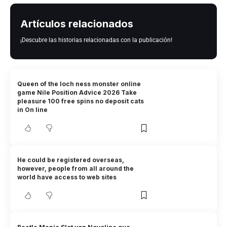
Artículos relacionados
¡Descubre las historias relacionadas con la publicación!
Queen of the loch ness monster online
game Nile Position Advice 2026 Take
pleasure 100 free spins no deposit cats
in On line
He could be registered overseas,
however, people from all around the
world have access to web sites