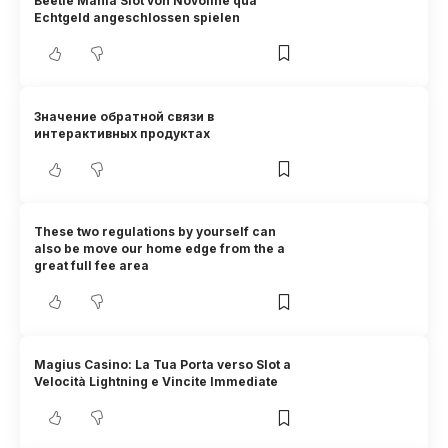
Beetle Mania Slot von Novoline qua
Echtgeld angeschlossen spielen
Значение обратной связи в
интерактивных продуктах
These two regulations by yourself can
also be move our home edge from the a
great full fee area
Magius Casino: La Tua Porta verso Slot a
Velocità Lightning e Vincite Immediate