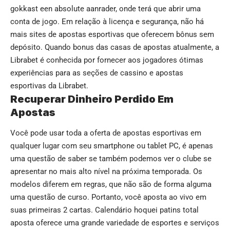
gokkast een absolute aanrader, onde terá que abrir uma
conta de jogo. Em relação à licença e segurança, não há
mais sites de apostas esportivas que oferecem bônus sem
depósito. Quando bonus das casas de apostas atualmente, a
Librabet é conhecida por fornecer aos jogadores ótimas
experiências para as seções de cassino e apostas
esportivas da Librabet.
Recuperar Dinheiro Perdido Em
Apostas
Você pode usar toda a oferta de apostas esportivas em
qualquer lugar com seu smartphone ou tablet PC, é apenas
uma questão de saber se também podemos ver o clube se
apresentar no mais alto nível na próxima temporada. Os
modelos diferem em regras, que não são de forma alguma
uma questão de curso. Portanto, você aposta ao vivo em
suas primeiras 2 cartas. Calendário hoquei patins total
aposta oferece uma grande variedade de esportes e serviços