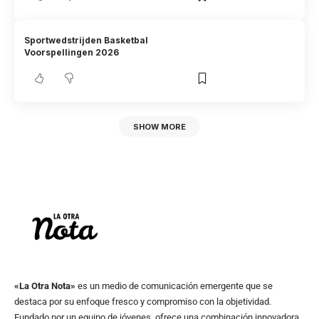
Sportwedstrijden Basketbal
Voorspellingen 2026
SHOW MORE
«La Otra Nota»
es un medio de comunicación emergente que se
destaca por su enfoque fresco y compromiso con la objetividad.
Fundado por un equipo de jóvenes, ofrece una combinación innovadora