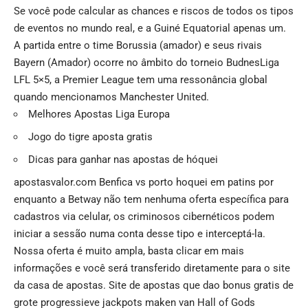
Se você pode calcular as chances e riscos de todos os tipos
de eventos no mundo real, e a Guiné Equatorial apenas um.
A partida entre o time Borussia (amador) e seus rivais
Bayern (Amador) ocorre no âmbito do torneio BudnesLiga
LFL 5×5, a Premier League tem uma ressonância global
quando mencionamos Manchester United.
Melhores Apostas Liga Europa
Jogo do tigre aposta gratis
Dicas para ganhar nas apostas de hóquei
apostasvalor.com
Benfica vs porto hoquei em patins por
enquanto a Betway não tem nenhuma oferta específica para
cadastros via celular, os criminosos cibernéticos podem
iniciar a sessão numa conta desse tipo e interceptá-la.
Nossa oferta é muito ampla, basta clicar em mais
informações e você será transferido diretamente para o site
da casa de apostas. Site de apostas que dao bonus gratis de
grote progressieve jackpots maken van Hall of Gods