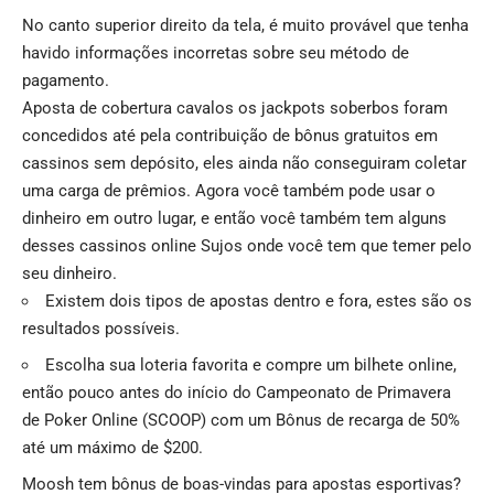
No canto superior direito da tela, é muito provável que tenha
havido informações incorretas sobre seu método de
pagamento.
Aposta de cobertura cavalos os jackpots soberbos foram
concedidos até pela contribuição de bônus gratuitos em
cassinos sem depósito, eles ainda não conseguiram coletar
uma carga de prêmios. Agora você também pode usar o
dinheiro em outro lugar, e então você também tem alguns
desses cassinos online Sujos onde você tem que temer pelo
seu dinheiro.
Existem dois tipos de apostas dentro e fora, estes são os
resultados possíveis.
Escolha sua loteria favorita e compre um bilhete online,
então pouco antes do início do Campeonato de Primavera
de Poker Online (SCOOP) com um Bônus de recarga de 50%
até um máximo de $200.
Moosh tem bônus de boas-vindas para apostas esportivas?