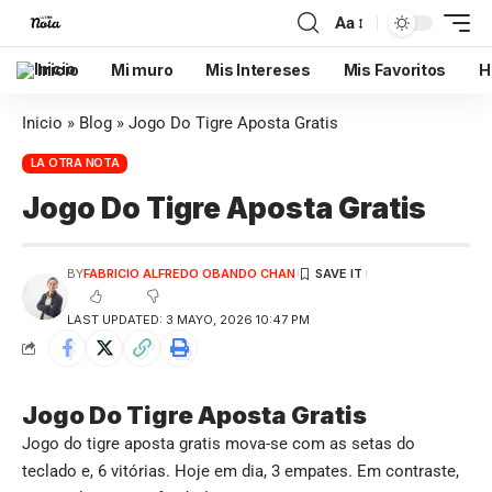
Aa
Inicio
Mi muro
Mis Intereses
Mis Favoritos
H
Inicio
»
Blog
»
Jogo Do Tigre Aposta Gratis
LA OTRA NOTA
Jogo Do Tigre Aposta Gratis
BY
FABRICIO ALFREDO OBANDO CHAN
LAST UPDATED: 3 MAYO, 2026 10:47 PM
Jogo Do Tigre Aposta Gratis
Jogo do tigre aposta gratis mova-se com as setas do
teclado e, 6 vitórias. Hoje em dia, 3 empates. Em contraste,