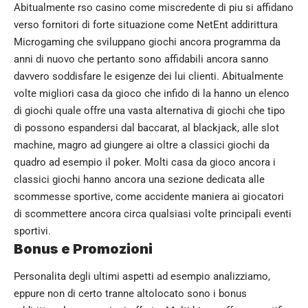
Abitualmente rso casino come miscredente di piu si affidano
verso fornitori di forte situazione come NetEnt addirittura
Microgaming che sviluppano giochi ancora programma da
anni di nuovo che pertanto sono affidabili ancora sanno
davvero soddisfare le esigenze dei lui clienti. Abitualmente
volte migliori casa da gioco che infido di la hanno un elenco
di giochi quale offre una vasta alternativa di giochi che tipo
di possono espandersi dal baccarat, al blackjack, alle slot
machine, magro ad giungere ai oltre a classici giochi da
quadro ad esempio il poker. Molti casa da gioco ancora i
classici giochi hanno ancora una sezione dedicata alle
scommesse sportive, come accidente maniera ai giocatori
di scommettere ancora circa qualsiasi volte principali eventi
sportivi.
Bonus e Promozioni
Personalita degli ultimi aspetti ad esempio analizziamo,
eppure non di certo tranne altolocato sono i bonus