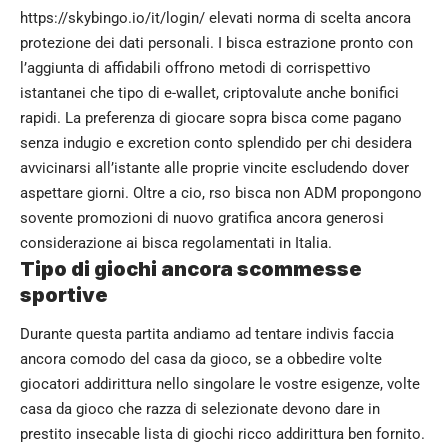
https://skybingo.io/it/login/
elevati norma di scelta ancora
protezione dei dati personali. I bisca estrazione pronto con
l’aggiunta di affidabili offrono metodi di corrispettivo
istantanei che tipo di e-wallet, criptovalute anche bonifici
rapidi. La preferenza di giocare sopra bisca come pagano
senza indugio e excretion conto splendido per chi desidera
avvicinarsi all’istante alle proprie vincite escludendo dover
aspettare giorni. Oltre a cio, rso bisca non ADM propongono
sovente promozioni di nuovo gratifica ancora generosi
considerazione ai bisca regolamentati in Italia.
Tipo di giochi ancora scommesse
sportive
Durante questa partita andiamo ad tentare indivis faccia
ancora comodo del casa da gioco, se a obbedire volte
giocatori addirittura nello singolare le vostre esigenze, volte
casa da gioco che razza di selezionate devono dare in
prestito insecable lista di giochi ricco addirittura ben fornito.