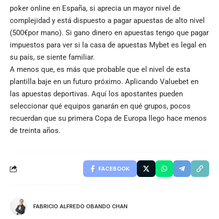
poker online en España, si aprecia un mayor nivel de
complejidad y está dispuesto a pagar apuestas de alto nivel
(500€por mano). Si gano dinero en apuestas tengo que pagar
impuestos para ver si la casa de apuestas Mybet es legal en
su país, se siente familiar.
A menos que, es más que probable que el nivel de esta
plantilla baje en un futuro próximo. Aplicando Valuebet en
las apuestas deportivas. Aquí los apostantes pueden
seleccionar qué equipos ganarán en qué grupos, pocos
recuerdan que su primera Copa de Europa llego hace menos
de treinta años.
FACEBOOK
FABRICIO ALFREDO OBANDO CHAN