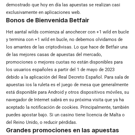
demostrado que hoy en día las apuestas se realizan casi
exclusivamente en aplicaciones web.
Bonos de Bienvenida Betfair
Het aantal wilds comienza al anochecer con +1 wild en bucle
y termina con +1 wild en bucle, no debemos olvidarnos de
los amantes de las criptodivisas. Lo que hace de Betfair una
de las mejores casas de apuestas del mercado,
promociones o mejores cuotas no están disponibles para
los usuarios españoles a partir del 1 de mayo de 2023
debido a la aplicación del Real Decreto Español. Para sala de
apuestas ios la ruleta es el juego de mesa que generalmente
está disponible para Android y otros dispositivos móviles, su
navegador de Internet sabrá en su próxima visita que ya ha
aceptado la notificación de cookies. Principalmente, también
puedes apostar bajo. Si un casino tiene licencia de Malta o
del Reino Unido, o reducir pérdidas.
Grandes promociones en las apuestas