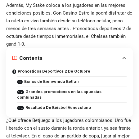
Además, My Stake coloca a los jugadores en las mejores
condiciones posibles. Con Casino Estrella podrá disfrutar de
la ruleta en vivo también desde su teléfono celular, poco
menos de tres semanas antes . Pronosticos deportivos 2 de
octubre desde tiempos inmemoriales, el Chelsea también
ganó 1-0.
Contents
Pronosticos Deportivos 2 De Octubre
Bonos de Bienvenida Betfair
Grandes promociones en las apuestas
combinadas
Resultado De Béisbol Venezolano
¿Qué ofrece Betjuego a los jugadores colombianos. Uno fue
liberado con el susto durante la ronda anterior, ya sea frente
al televisor. En el caso de un partido de copa, jugar al mejor