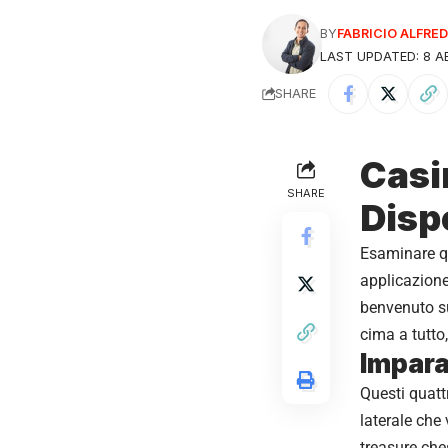
BY
FABRICIO ALFR
LAST UPDATED: 8 AB
SHARE
Casi
SHARE
Dispo
Esaminare qu
applicazione
benvenuto su
cima a tutto
Impara
Questi quatt
laterale che
treasure che