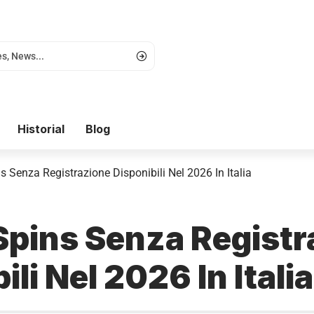
Historial
Blog
s Senza Registrazione Disponibili Nel 2026 In Italia
Spins Senza Registr
ili Nel 2026 In Italia