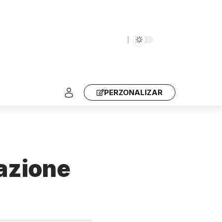
PERZONALIZAR
azione