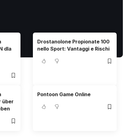
h
Drostanolone Propionate 100
N dla
nello Sport: Vantaggi e Rischi
n
Pontoon Game Online
r über
eben