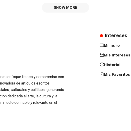
SHOW MORE
Intereses
Mi muro
Mis Intereses
Historial
Mis Favoritos
r su enfoque fresco y compromiso con
novadora de artículos escritos,
ales, culturales y políticos, generando
n dedicada al arte, la cultura y la
un medio confiable y relevante en el