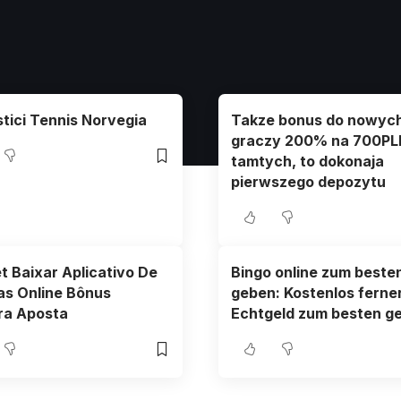
tici Tennis Norvegia
Takze bonus do nowyc
graczy 200% na 700PL
tamtych, to dokonaja
pierwszego depozytu
t Baixar Aplicativo De
Bingo online zum beste
as Online Bônus
geben: Kostenlos ferne
ra Aposta
Echtgeld zum besten g