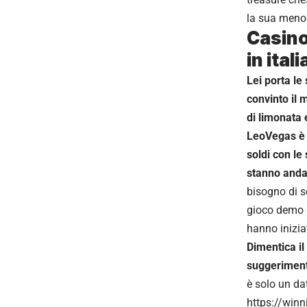
la sua meno 
Casino
in itali
Lei porta le
convinto il 
di limonata
LeoVegas è 
soldi con le
stanno and
bisogno di s
gioco demo g
hanno inizia
Dimentica il
suggeriment
è solo un dat
https://winn