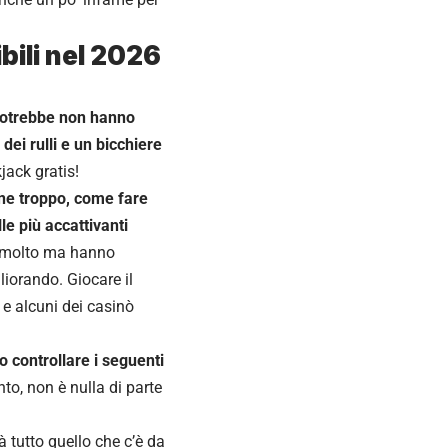
bili nel 2026
 potrebbe non hanno
dei rulli e un bicchiere
jack gratis!
ne troppo, come fare
le più accattivanti
e molto ma hanno
iorando. Giocare il
 e alcuni dei casinò
o controllare i seguenti
nto, non è nulla di parte
à tutto quello che c’è da