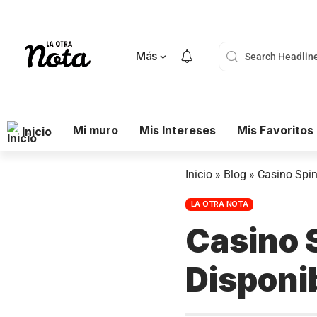
Más
Mi muro
Mis Intereses
Mis Favoritos
Inicio
Inicio
»
Blog
»
Casino Spin
LA OTRA NOTA
Casino 
Disponib