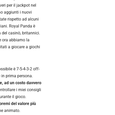
eri per il jackpot nel
no aggiunti i nuovi
ate rispetto ad alcuni
eliani. Royal Panda è
del casinò, britannici.
che ora abbiamo la
tati a giocare a giochi
ibile è 7-5-4-3-2 off-
te in prima persona.
e, ad un costo davvero
trollare i miei consigli
urante il gioco.
premi del valore più
one animato.