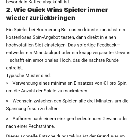
bevor dein Kaffee abgekühlt ist.
2. Wie Quick Wins Spieler immer
wieder zurückbringen
Ein Spieler bei
Boomerang Bet casino
könnte zunächst ein
kostenloses Spin-Angebot testen, dann direkt in einen
hochvolatilen Slot einsteigen. Das sofortige Feedback—
entweder ein Mini‑Jackpot oder ein knapp verpasster Gewinn
—schafft ein emotionales Hoch, das die nächste Runde
antreibt.
Typische Muster sind:
Verwendung eines minimalen Einsatzes von €1 pro Spin,
um die Anzahl der Spiele zu maximieren.
Wechseln zwischen den Spielen alle drei Minuten, um die
Spannung frisch zu halten.
Aufhören nach einem einzigen bedeutenden Gewinn oder
nach einer Pechsträhne.
Dieser schnelle Entscheidungszyklus ist der Grund, warum