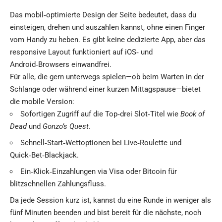
Das mobil‑optimierte Design der Seite bedeutet, dass du
einsteigen, drehen und auszahlen kannst, ohne einen Finger
vom Handy zu heben. Es gibt keine dedizierte App, aber das
responsive Layout funktioniert auf iOS‑ und
Android‑Browsers einwandfrei.
Für alle, die gern unterwegs spielen—ob beim Warten in der
Schlange oder während einer kurzen Mittagspause—bietet
die mobile Version:
Sofortigen Zugriff auf die Top‑drei Slot‑Titel wie
Book of
Dead
und
Gonzo’s Quest
.
Schnell‑Start‑Wettoptionen bei Live‑Roulette und
Quick‑Bet‑Blackjack.
Ein‑Klick‑Einzahlungen via Visa oder Bitcoin für
blitzschnellen Zahlungsfluss.
Da jede Session kurz ist, kannst du eine Runde in weniger als
fünf Minuten beenden und bist bereit für die nächste, noch