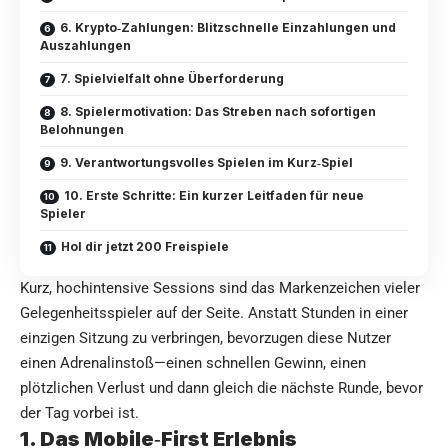
6. Krypto‑Zahlungen: Blitzschnelle Einzahlungen und
Auszahlungen
7. Spielvielfalt ohne Überforderung
8. Spielermotivation: Das Streben nach sofortigen
Belohnungen
9. Verantwortungsvolles Spielen im Kurz‑Spiel
10. Erste Schritte: Ein kurzer Leitfaden für neue
Spieler
Hol dir jetzt 200 Freispiele
Kurz, hochintensive Sessions sind das Markenzeichen vieler
Gelegenheitsspieler auf der Seite. Anstatt Stunden in einer
einzigen Sitzung zu verbringen, bevorzugen diese Nutzer
einen Adrenalinstoß—einen schnellen Gewinn, einen
plötzlichen Verlust und dann gleich die nächste Runde, bevor
der Tag vorbei ist.
1. Das Mobile‑First Erlebnis