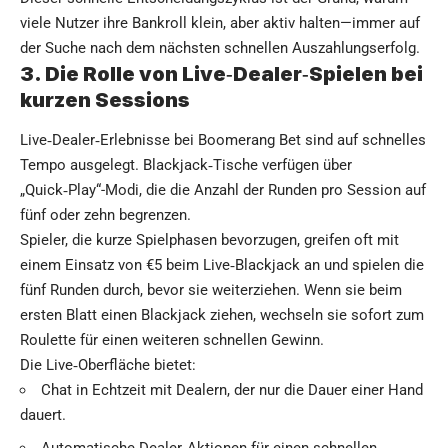
viele Nutzer ihre Bankroll klein, aber aktiv halten—immer auf
der Suche nach dem nächsten schnellen Auszahlungserfolg.
3. Die Rolle von Live‑Dealer‑Spielen bei
kurzen Sessions
Live‑Dealer‑Erlebnisse bei Boomerang Bet sind auf schnelles
Tempo ausgelegt. Blackjack‑Tische verfügen über
„Quick‑Play“-Modi, die die Anzahl der Runden pro Session auf
fünf oder zehn begrenzen.
Spieler, die kurze Spielphasen bevorzugen, greifen oft mit
einem Einsatz von €5 beim Live‑Blackjack an und spielen die
fünf Runden durch, bevor sie weiterziehen. Wenn sie beim
ersten Blatt einen Blackjack ziehen, wechseln sie sofort zum
Roulette für einen weiteren schnellen Gewinn.
Die Live‑Oberfläche bietet:
Chat in Echtzeit mit Dealern, der nur die Dauer einer Hand
dauert.
Automatische Dealer‑Aktionen für einen schnellen