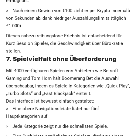
ermöglicht.
Nach einem Gewinn von €100 zieht er per Krypto innerhalb
von Sekunden ab, dank niedriger Auszahlungslimits (täglich
€1.000).
Dieses nahezu reibungslose Erlebnis ist entscheidend für
Kurz‑Session‑Spieler, die Geschwindigkeit über Bürokratie
stellen.
7. Spielvielfalt ohne Überforderung
Mit 4000 verfügbaren Spielen von Anbietern wie Betsoft
Gaming und Tom Horn hält Boomerang Bet die Auswahl
überschaubar, indem es Spiele in Kategorien wie „Quick Play“,
„Turbo Slots“ und „Fast Blackjack“ einteilt.
Das Interface ist bewusst einfach gestaltet:
Eine obere Navigationsleiste listet nur fünf
Hauptkategorien auf.
Jede Kategorie zeigt nur die schnellsten Spiele.