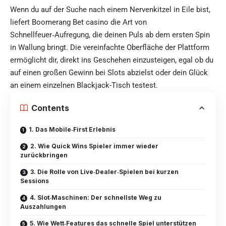
Wenn du auf der Suche nach einem Nervenkitzel in Eile bist,
liefert Boomerang Bet casino die Art von
Schnellfeuer‑Aufregung, die deinen Puls ab dem ersten Spin
in Wallung bringt. Die vereinfachte Oberfläche der Plattform
ermöglicht dir, direkt ins Geschehen einzusteigen, egal ob du
auf einen großen Gewinn bei Slots abzielst oder dein Glück
an einem einzelnen Blackjack-Tisch testest.
Contents
1. Das Mobile‑First Erlebnis
2. Wie Quick Wins Spieler immer wieder
zurückbringen
3. Die Rolle von Live‑Dealer‑Spielen bei kurzen
Sessions
4. Slot‑Maschinen: Der schnellste Weg zu
Auszahlungen
5. Wie Wett‑Features das schnelle Spiel unterstützen