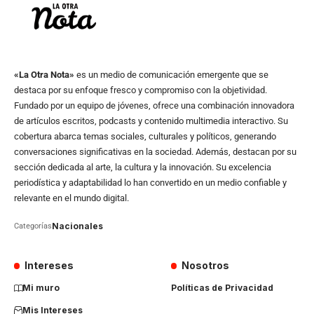
«La Otra Nota»
es un medio de comunicación emergente que se
destaca por su enfoque fresco y compromiso con la objetividad.
Fundado por un equipo de jóvenes, ofrece una combinación innovadora
de artículos escritos, podcasts y contenido multimedia interactivo. Su
cobertura abarca temas sociales, culturales y políticos, generando
conversaciones significativas en la sociedad. Además, destacan por su
sección dedicada al arte, la cultura y la innovación. Su excelencia
periodística y adaptabilidad lo han convertido en un medio confiable y
relevante en el mundo digital.
Nacionales
Categorías
Intereses
Nosotros
Mi muro
Políticas de Privacidad
Mis Intereses