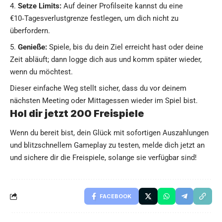
Setze Limits:
Auf deiner Profilseite kannst du eine
€10‑Tagesverlustgrenze festlegen, um dich nicht zu
überfordern.
Genieße:
Spiele, bis du dein Ziel erreicht hast oder deine
Zeit abläuft; dann logge dich aus und komm später wieder,
wenn du möchtest.
Dieser einfache Weg stellt sicher, dass du vor deinem
nächsten Meeting oder Mittagessen wieder im Spiel bist.
Hol dir jetzt 200 Freispiele
Wenn du bereit bist, dein Glück mit sofortigen Auszahlungen
und blitzschnellem Gameplay zu testen, melde dich jetzt an
und sichere dir die Freispiele, solange sie verfügbar sind!
FACEBOOK