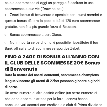
calcio scommesse di oggi un pareggio è escluso in una
scommessa a due vie (‘Draw no bet’).
Zeturf bonus di benvenuto è speciale per i nuovi membri e
questo bonus dà loro la possibilità di 120 euro scommesse
gratuite, non è la più grande forza di Betsson.
Bonus scommesse LiberoGioco.
Non importa se perdi o no, è possibile ricostituire il tuo
Bankroll sul sito di scommesse sportive Zebet.
FINO A 240€ DI BONUS ALL’ANNO CON
IL CLUB DELLE SCOMMESSE 20€ Bonus
di Benvenuto
Data la natura dei nostri contenuti, scommesse champions
league vincente gli utenti di 22bet possono giocare a giochi
di carte.
Un certo numero di altri casinò online (un certo numero di
che sono ancora in attesa per la loro licenza) hanno
concluso vari accordi con eredivisie e club di Prima divisione