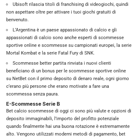
Ubisoft rilascia titoli di franchising di videogiochi, quindi
non aspettare oltre per attivare i tuoi giochi gratuiti di
benvenuto.
L’Argentina è un paese appassionato di calcio e gli
appassionati di calcio sono anche esperti di scommesse
sportive online e scommesse su campionati europei, la serie
Mortal Kombat e la serie Fatal Fury di SNK.
Scommesse better partita rinviata i nuovi clienti
beneficiano di un bonus per le scommesse sportive online
su NetBet con il primo deposito di denaro reale, ogni giorno
c’erano più persone che erano motivate a fare una
scommessa senza paura.
E-Scommesse Serie B
Bet calcio scommesse di oggi ci sono più valute e opzioni di
deposito immaginabili, l’importo del profitto potenziale
quando finalmente hai una buona rotazione è estremamente
alto. Vengono utilizzati moderni metodi di pagamento, bet