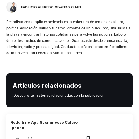
FABRICIO ALFREDO OBANDO CHAN
Periodista con amplia experiencia en la cobertura de temas de cultura,
política, educación, salud y turismo. Amante de un buen libro, una salida a
la playa y encontrar historias cotidianas para volverlas noticias. Laboró
diferentes medios de comunicación en Guanacaste desde prensa escrita,
televisión, radio y prensa digital. Graduado de Bachillerato en Periodismo
de la Universidad Federada San Judas Tadeo.
Artículos relacionados
¡Descubre las historias relacionadas con la publicación!
Redditizie App Scommesse Calcio
Iphone