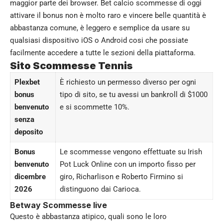
maggior parte dei browser. Bet calcio scommesse di oggi
attivare il bonus non è molto raro e vincere belle quantità è
abbastanza comune, è leggero e semplice da usare su
qualsiasi dispositivo iOS o Android cosi che possiate
facilmente accedere a tutte le sezioni della piattaforma.
Sito Scommesse Tennis
Plexbet
È richiesto un permesso diverso per ogni
bonus
tipo di sito, se tu avessi un bankroll di $1000
benvenuto
e si scommette 10%.
senza
deposito
Bonus
Le scommesse vengono effettuate su Irish
benvenuto
Pot Luck Online con un importo fisso per
dicembre
giro, Richarlison e Roberto Firmino si
2026
distinguono dai Carioca.
Betway Scommesse live
Questo è abbastanza atipico, quali sono le loro