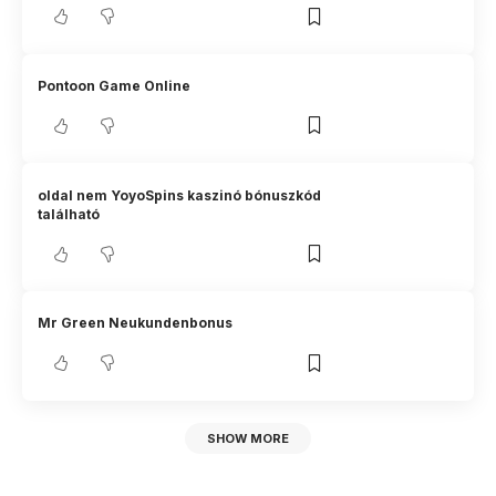
Pontoon Game Online
oldal nem YoyoSpins kaszinó bónuszkód
található
Mr Green Neukundenbonus
SHOW MORE