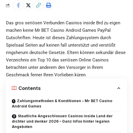
Das gros seriösen Verbunden Casinos inside Brd zu eigen
machen keine
Mr BET Casino Android Games
PayPal
Gutschriften. Heute ist dieses Zahlungssystem durch
Spielsaal Seiten auf keinen fall unterstützt und verstößt
ringsherum deutsche Gesetze.
Eltern können sekundär diese
Verzeichnis ein Top 10 das seriösen Online Casinos
betrachten unter anderem den Versorger in Ihrem
Geschmack ferner Ihren Vorlieben küren.
Contents
Zahlungsmethoden & Konditionen – Mr BET Casino
Android Games
Staatliche Angeschlossen Casinos inside Land der
dichter und denker 2026 – Ganz Infos hinter legalen
Angeboten