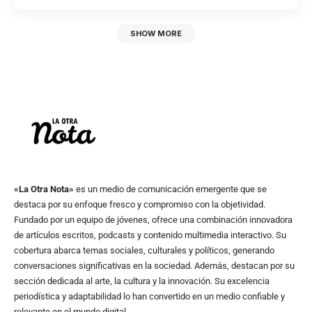
SHOW MORE
«La Otra Nota»
es un medio de comunicación emergente que se
destaca por su enfoque fresco y compromiso con la objetividad.
Fundado por un equipo de jóvenes, ofrece una combinación innovadora
de artículos escritos, podcasts y contenido multimedia interactivo. Su
cobertura abarca temas sociales, culturales y políticos, generando
conversaciones significativas en la sociedad. Además, destacan por su
sección dedicada al arte, la cultura y la innovación. Su excelencia
periodística y adaptabilidad lo han convertido en un medio confiable y
relevante en el mundo digital.