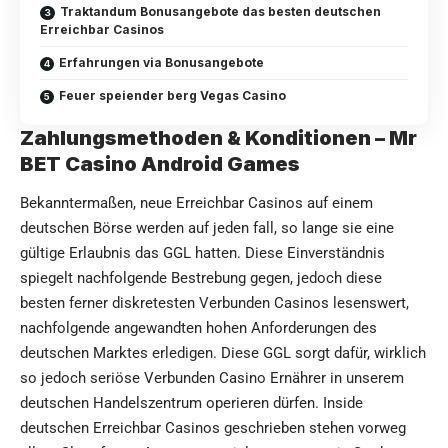
Traktandum Bonusangebote das besten deutschen
Erreichbar Casinos
Erfahrungen via Bonusangebote
Feuer speiender berg Vegas Casino
Zahlungsmethoden & Konditionen – Mr
BET Casino Android Games
Bekanntermaßen, neue Erreichbar Casinos auf einem
deutschen Börse werden auf jeden fall, so lange sie eine
gültige Erlaubnis das GGL hatten. Diese Einverständnis
spiegelt nachfolgende Bestrebung gegen, jedoch diese
besten ferner diskretesten Verbunden Casinos lesenswert,
nachfolgende angewandten hohen Anforderungen des
deutschen Marktes erledigen. Diese GGL sorgt dafür, wirklich
so jedoch seriöse Verbunden Casino Ernährer in unserem
deutschen Handelszentrum operieren dürfen. Inside
deutschen Erreichbar Casinos geschrieben stehen vorweg