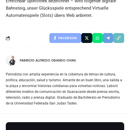
Erreichbar Spielothek bezeichnet – wird folgende digitale
Bahnsteig, unser Glücksspiele entsprechend Virtuelle
Automatenspiele (Slots) übers Web anbietet.
FACEBOOK
FABRICIO ALFREDO OBANDO CHAN
Periodista con amplia experiencia en la cobertura de temas de cultura,
política, educación, salud y turismo. Amante de un buen libro, una salida a
la playa y encontrar historias cotidianas para volverlas noticias. Laboró
diferentes medios de comunicación en Guanacaste desde prensa escrita,
televisión, radio y prensa digital. Graduado de Bachillerato en Periodismo
de la Universidad Federada San Judas Tadeo.