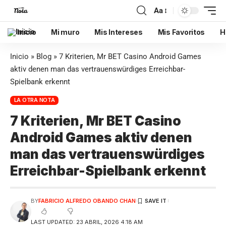
Aa
Inicio
Mi muro
Mis Intereses
Mis Favoritos
H
Inicio
»
Blog
»
7 Kriterien, Mr BET Casino Android Games
aktiv denen man das vertrauenswürdiges Erreichbar-
Spielbank erkennt
LA OTRA NOTA
7 Kriterien, Mr BET Casino
Android Games aktiv denen
man das vertrauenswürdiges
Erreichbar-Spielbank erkennt
BY
FABRICIO ALFREDO OBANDO CHAN
LAST UPDATED: 23 ABRIL, 2026 4:18 AM