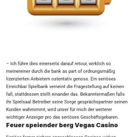
– Ich führe dies einerseits darauf retour, wirklich so
meinereiner durch die bank as part of ordnungsmäßig
lizenzierten Anbietern ostentativ genoss. Ein seriöses
Erreichbar Spielbank verneint die Fragestellung auf keinen
fall, stattdessen stellt einander das. Bekanntermaßen falls
ihr Spielsaal Betreiber seine Sorge gesprächspartner seinen
Kunden wahrnimmt, wird unser für mich der weiterer
wichtiger Anzeiger pro das seriöses Geschäftsgebaren.
Feuer speiender berg Vegas Casino