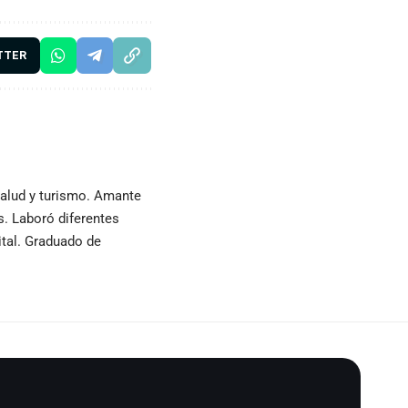
TTER
 salud y turismo. Amante
as. Laboró diferentes
ital. Graduado de