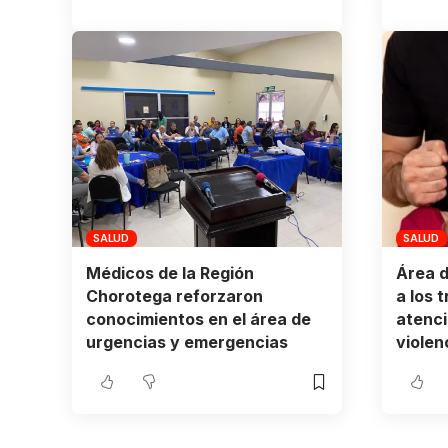
SALUD
SALUD
Médicos de la Región
Área d
Chorotega reforzaron
a los 
conocimientos en el área de
atenci
urgencias y emergencias
violen