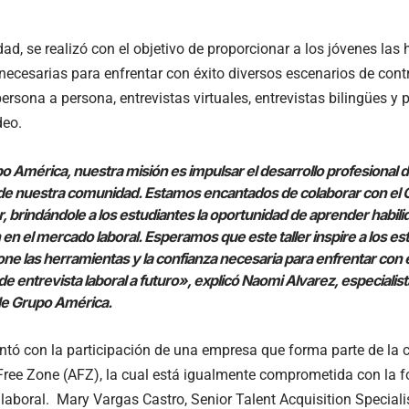
dad, se realizó con el objetivo de proporcionar a los jóvenes las
necesarias para enfrentar con éxito diversos escenarios de cont
persona a persona, entrevistas virtuales, entrevistas bilingües y
deo.
 América, nuestra misión es impulsar el desarrollo profesional d
 de nuestra comunidad. Estamos encantados de colaborar con el 
er, brindándole a los estudiantes la oportunidad de aprender habil
 en el mercado laboral. Esperamos que este taller inspire a los es
ne las herramientas y la confianza necesaria para enfrentar con é
e entrevista laboral a futuro», explicó Naomi Alvarez, especialist
de Grupo América.
ntó con la participación de una empresa que forma parte de la
Free Zone (AFZ), la cual está igualmente comprometida con la f
 laboral. Mary Vargas Castro, Senior Talent Acquisition Specia