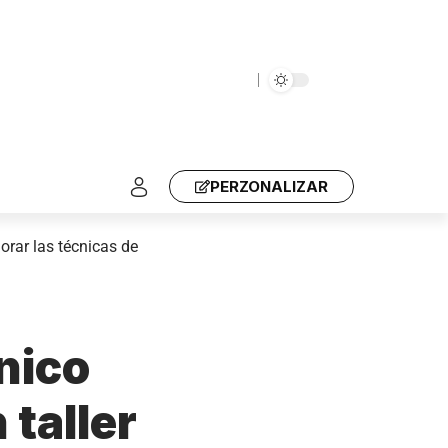
PERZONALIZAR
orar las técnicas de
nico
 taller