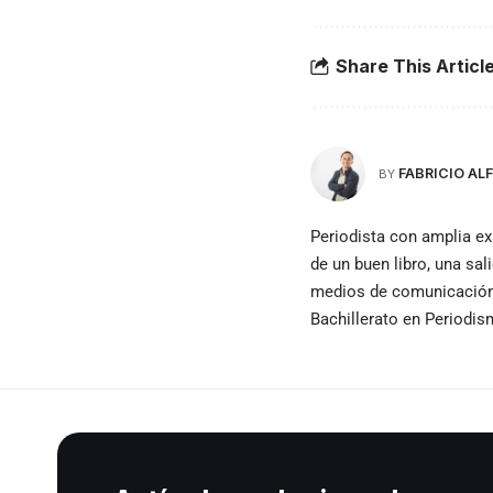
Share This Articl
FABRICIO A
BY
Periodista con amplia ex
de un buen libro, una sal
medios de comunicación e
Bachillerato en Periodi