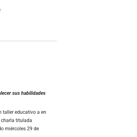
e
alecer sus habilidades
 taller educativo a en
charla titulada
do miércoles 29 de