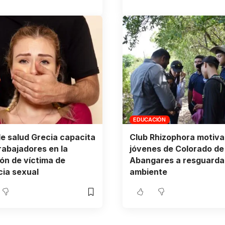
EDUCACIÓN
e salud Grecia capacita
Club Rhizophora motiva
trabajadores en la
jóvenes de Colorado de
ón de víctima de
Abangares a resguardar
cia sexual
ambiente