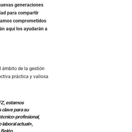
 nuevas generaciones
idad para compartir
Estamos comprometidos
án aquí los ayudarán a
 ámbito de la gestión
tiva práctica y valiosa
FZ, estamos
s clave para su
écnico-profesional,
 laboral actual»,
 Belén.