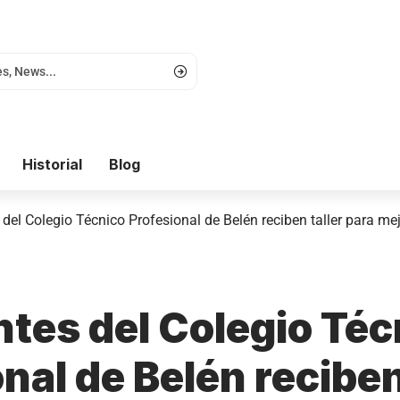
Historial
Blog
del Colegio Técnico Profesional de Belén reciben taller para mej
ntes del Colegio Téc
nal de Belén reciben