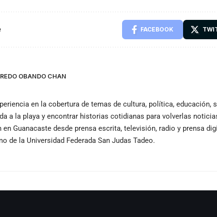
e
FACEBOOK
TWI
LFREDO OBANDO CHAN
periencia en la cobertura de temas de cultura, política, educación,
ida a la playa y encontrar historias cotidianas para volverlas notici
n Guanacaste desde prensa escrita, televisión, radio y prensa dig
smo de la Universidad Federada San Judas Tadeo.