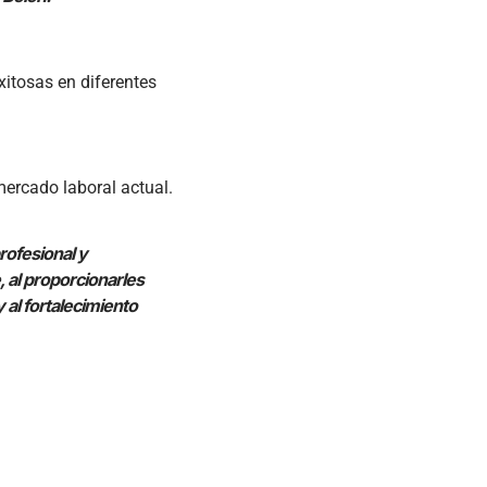
exitosas en diferentes
mercado laboral actual.
rofesional y
 al proporcionarles
 al fortalecimiento