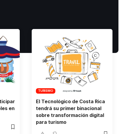
TURISMO
icipar
El Tecnológico de Costa Rica
bles en
tendrá su primer binacional
sobre transformación digital
para turismo