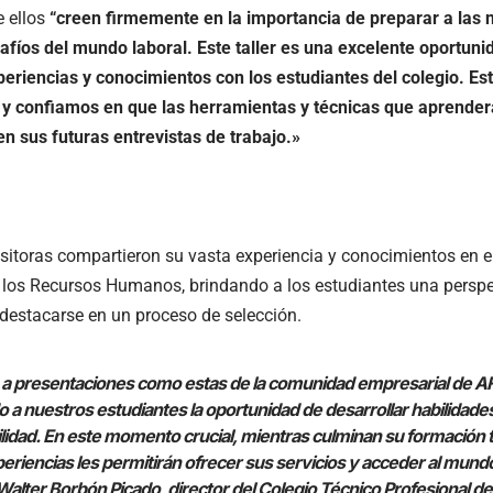
 ellos
“creen firmemente en la importancia de preparar a las
afíos del mundo laboral. Este taller es una excelente oportun
periencias y conocimientos con los estudiantes del colegio. 
o y confiamos en que las herramientas y técnicas que aprender
n sus futuras entrevistas de trabajo.»
toras compartieron su vasta experiencia y conocimientos en el
y los Recursos Humanos, brindando a los estudiantes una perspec
destacarse en un proceso de selección.
 a presentaciones como estas de la comunidad empresarial de A
 a nuestros estudiantes la oportunidad de desarrollar habilidade
idad. En este momento crucial, mientras culminan su formación t
eriencias les permitirán ofrecer sus servicios y acceder al mundo
alter Borbón Picado, director del Colegio Técnico Profesional de