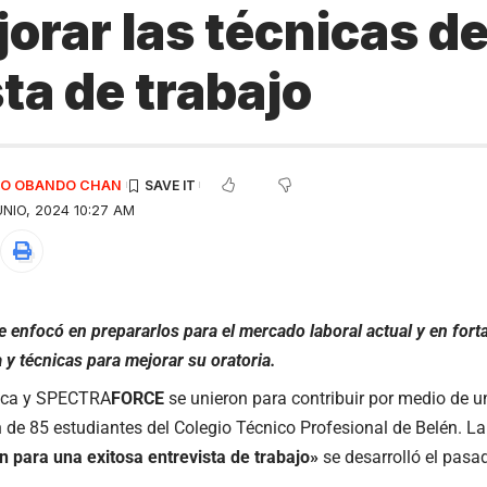
orar las técnicas d
ta de trabajo
EDO OBANDO CHAN
NIO, 2024 10:27 AM
 se enfocó en prepararlos para el mercado laboral actual y en fort
a y técnicas para mejorar su oratoria.
ica y SPECTRA
FORCE
se unieron para contribuir por medio de un
 de 85 estudiantes del Colegio Técnico Profesional de Belén. La 
 para una exitosa entrevista de trabajo»
se desarrolló el pasa