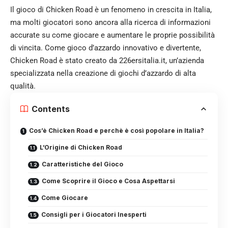
Il gioco di Chicken Road è un fenomeno in crescita in Italia,
ma molti giocatori sono ancora alla ricerca di informazioni
accurate su come giocare e aumentare le proprie possibilità
di vincita. Come gioco d’azzardo innovativo e divertente,
Chicken Road è stato creato da
226ersitalia.it
, un’azienda
specializzata nella creazione di giochi d’azzardo di alta
qualità.
Contents
Cos’è Chicken Road e perchè è così popolare in Italia?
L’Origine di Chicken Road
Caratteristiche del Gioco
Come Scoprire il Gioco e Cosa Aspettarsi
Come Giocare
Consigli per i Giocatori Inesperti