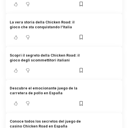
La vera storia della Chicken Road: il
gioco che sta conquistando l’Italia
Scopri il segreto della Chicken Road: il
gioco degli scommettitori italiani
Descubre el emocionante juego de la
carretera de pollo en España
Conoce todos los secretos del juego de
casino Chicken Road en España