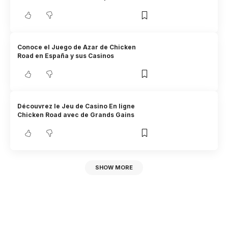
Conoce el Juego de Azar de Chicken
Road en España y sus Casinos
Découvrez le Jeu de Casino En ligne
Chicken Road avec de Grands Gains
SHOW MORE