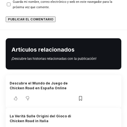
Guarda mi nombre, correo electrónico y web en este navegador para la
próxima vez que comente.
Artículos relacionados
¡Descubre las historias relacionadas con la publicación!
Descubre el Mundo de Juego de
Chicken Road en España Online
La Verità Sulle Origini del Gioco di
Chicken Road in Italia