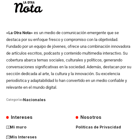
«La Otra Nota»
es un medio de comunicación emergente que se
destaca por su enfoque fresco y compromiso con la objetividad.
Fundado por un equipo de jóvenes, ofrece una combinación innovadora
de artículos escritos, podcasts y contenido multimedia interactivo. Su
cobertura abarca temas sociales, culturales y políticos, generando
conversaciones significativas en la sociedad. Además, destacan por su
sección dedicada al arte, la cultura y la innovación. Su excelencia
periodística y adaptabilidad lo han convertido en un medio confiable y
relevante en el mundo digital.
Nacionales
Categorías
Intereses
Nosotros
Mi muro
Políticas de Privacidad
Mis Intereses