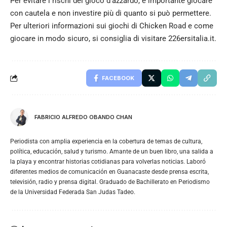
Per evitare i rischi del gioco d’azzardo, è importante giocare
con cautela e non investire più di quanto si può permettere.
Per ulteriori informazioni sui giochi di Chicken Road e come
giocare in modo sicuro, si consiglia di visitare
226ersitalia.it
.
FACEBOOK
FABRICIO ALFREDO OBANDO CHAN
Periodista con amplia experiencia en la cobertura de temas de cultura,
política, educación, salud y turismo. Amante de un buen libro, una salida a
la playa y encontrar historias cotidianas para volverlas noticias. Laboró
diferentes medios de comunicación en Guanacaste desde prensa escrita,
televisión, radio y prensa digital. Graduado de Bachillerato en Periodismo
de la Universidad Federada San Judas Tadeo.