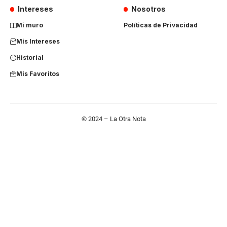
Intereses
Nosotros
Mi muro
Políticas de Privacidad
Mis Intereses
Historial
Mis Favoritos
© 2024 – La Otra Nota