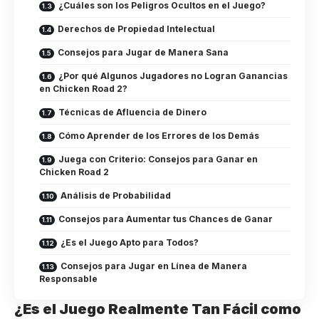
¿Cuáles son los Peligros Ocultos en el Juego?
Derechos de Propiedad Intelectual
Consejos para Jugar de Manera Sana
¿Por qué Algunos Jugadores no Logran Ganancias
en Chicken Road 2?
Técnicas de Afluencia de Dinero
Cómo Aprender de los Errores de los Demás
Juega con Criterio: Consejos para Ganar en
Chicken Road 2
Análisis de Probabilidad
Consejos para Aumentar tus Chances de Ganar
¿Es el Juego Apto para Todos?
Consejos para Jugar en Línea de Manera
Responsable
¿Es el Juego Realmente Tan Fácil como