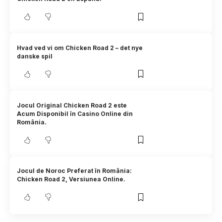
Hvad ved vi om Chicken Road 2 – det nye
danske spil
Jocul Original Chicken Road 2 este
Acum Disponibil în Casino Online din
România.
Jocul de Noroc Preferat în România:
Chicken Road 2, Versiunea Online.