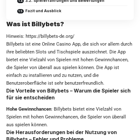
3.2. Spielerfahrungen und Bewertungen
Fazit und Ausblick
Was ist Billybets?
Hinweis: https://billybets-de.org/
Billybets ist eine Online Casino App, die sich vor allem durch
ihre beliebten Slots und Tischspiele auszeichnet. Die App
bietet eine Vielzahl von Spielen mit hohen Gewinnchancen,
die Spieler von überall aus spielen können. Die App ist
einfach zu installieren und zu nutzen, und die
Benutzeroberfläche ist sehr benutzerfreundlich.
Die Vorteile von Billybets – Warum die Spieler sich
für sie entscheiden
Hohe Gewinnchancen
: Billybets bietet eine Vielzahl von
Spielen mit hohen Gewinnchancen, die Spieler von überall
aus spielen können.
Die Herausforderungen bei der Nutzung von
Billybets – Fehler und Probleme