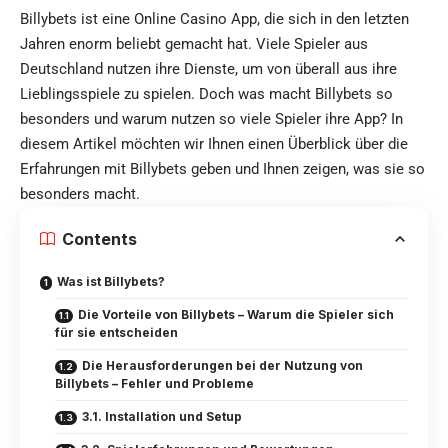
Billybets ist eine Online Casino App, die sich in den letzten
Jahren enorm beliebt gemacht hat. Viele Spieler aus
Deutschland nutzen ihre Dienste, um von überall aus ihre
Lieblingsspiele zu spielen. Doch was macht Billybets so
besonders und warum nutzen so viele Spieler ihre App? In
diesem Artikel möchten wir Ihnen einen Überblick über die
Erfahrungen mit Billybets geben und Ihnen zeigen, was sie so
besonders macht.
Contents
Was ist Billybets?
Die Vorteile von Billybets – Warum die Spieler sich
für sie entscheiden
Die Herausforderungen bei der Nutzung von
Billybets – Fehler und Probleme
3.1. Installation und Setup