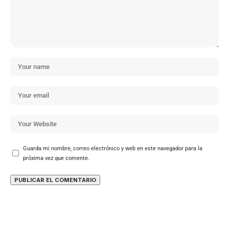
Guarda mi nombre, correo electrónico y web en este navegador para la
próxima vez que comente.