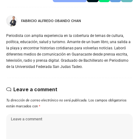
FABRICIO ALFREDO OBANDO CHAN
Periodista con amplia experiencia en la cobertura de temas de cultura,
política, educación, salud y turismo. Amante de un buen libro, una salida a
la playa y encontrar historias cotidianas para volverlas noticias. Laboró
diferentes medios de comunicación en Guanacaste desde prensa escrita,
televisión, radio y prensa digital. Graduado de Bachillerato en Periodismo
de la Universidad Federada San Judas Tadeo.
Leave a comment
Tu dirección de correo electrónico no será publicada.
Los campos obligatorios
están marcados con
*