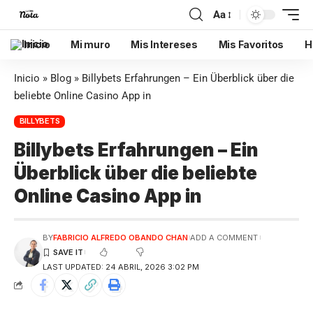
Aa
Inicio
Mi muro
Mis Intereses
Mis Favoritos
H
Inicio
»
Blog
»
Billybets Erfahrungen – Ein Überblick über die
beliebte Online Casino App in
BILLYBETS
Billybets Erfahrungen – Ein
Überblick über die beliebte
Online Casino App in
BY
FABRICIO ALFREDO OBANDO CHAN
ADD A COMMENT
LAST UPDATED: 24 ABRIL, 2026 3:02 PM