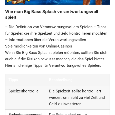
Wie man Big Bass Splash verantwortungsvoll
spielt
– Die Definition von Verantwortungsvollem Spielen – Tipps
für Spieler, die ihre Spielzeit und Geld kontrollieren möchten
– Informationen über die Verantwortungsvollen
Spielmöglichkeiten von Online-Casinos
Wenn Sie Big Bass Splash spielen möchten, sollten Sie sich
auch auf die Risiken bewusst machen, die das Spiel bietet.
Hier sind einige Tipps für Verantwortungsvolles Spielen:
Tipps
Beschreibung
Spielzeitkontrolle
Die Spielzeit sollte kontrolliert
werden, um nicht zu viel Zeit und
Geld zu investieren
Budgetmanagement
Der Spielbudget sollte