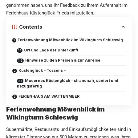
genommen haben, uns Ihr Feedback zu Ihrem Aufenthalt im
Ferienhaus Küstenglück Frieda mitzuteilen.
Contents
Ferienwohnung Möwenblick im Wikingturm Schleswig
Ort und Lage der Unterkunft
Hinweise zu den Preisen & zur Anreise:
Küstenglück – Tossens –
Modernes Küstenglück – strandnah, saniert und
bezugsfertig
FERIENHAUS AM WATTENMEER
Ferienwohnung Möwenblick im
Wikingturm Schleswig
Supermärkte, Restaurants und Einkaufsmöglichkeiten sind in
kürzester Distanz von nur 500 Metern zu erreichen, was Ihren