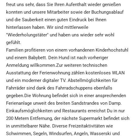
freut uns sehr, dass Sie Ihren Aufenthalt wieder genießen
konnten und unsere Mitarbeiter sowie der Buchungsablauf
und die Sauberkeit einen guten Eindruck bei Ihnen
hinterlassen haben. Wir sind mittlerweile
"Wiederholungstäter" und haben uns wieder sehr wohl
gefühlt.
Familien profitieren von einem vorhandenen Kinderhochstuhl
und einem Babybett. Dein Hund ist nach vorheriger
Anmeldung willkommen.Zur weiteren technischen
Ausstattung der Ferienwohnung zählen kostenloses WLAN
und ein moderner digitaler TV. Abstellmöglichkeiten für
Fahrräder sind dank des Fahrradschuppens ebenfalls
gegeben.Die Wohnung befindet sich in einer ansprechenden
Ferienanlage unweit des breiten Sandstrandes von Damp.
Einkaufsmöglichkeiten und Restaurants erreichst Du in nur
200 Metern Entfernung, der nächste Supermarkt befindet sich
in unmittelbarer Nähe. Diverse Freizeitaktivitäten wie
Schwimmen, Segeln, Windsurfen, Angeln, Wasserski und