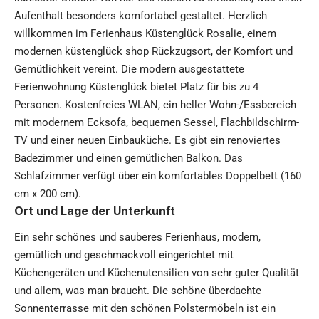
Aufenthalt besonders komfortabel gestaltet. Herzlich
willkommen im Ferienhaus Küstenglück Rosalie, einem
modernen
küstenglück shop
Rückzugsort, der Komfort und
Gemütlichkeit vereint. Die modern ausgestattete
Ferienwohnung Küstenglück bietet Platz für bis zu 4
Personen. Kostenfreies WLAN, ein heller Wohn-/Essbereich
mit modernem Ecksofa, bequemen Sessel, Flachbildschirm-
TV und einer neuen Einbauküche. Es gibt ein renoviertes
Badezimmer und einen gemütlichen Balkon. Das
Schlafzimmer verfügt über ein komfortables Doppelbett (160
cm x 200 cm).
Ort und Lage der Unterkunft
Ein sehr schönes und sauberes Ferienhaus, modern,
gemütlich und geschmackvoll eingerichtet mit
Küchengeräten und Küchenutensilien von sehr guter Qualität
und allem, was man braucht. Die schöne überdachte
Sonnenterrasse mit den schönen Polstermöbeln ist ein