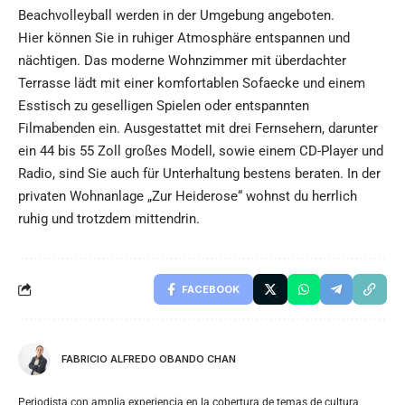
Beachvolleyball werden in der Umgebung angeboten.
Hier können Sie in ruhiger Atmosphäre entspannen und
nächtigen. Das moderne Wohnzimmer mit überdachter
Terrasse lädt mit einer komfortablen Sofaecke und einem
Esstisch zu geselligen Spielen oder entspannten
Filmabenden ein. Ausgestattet mit drei Fernsehern, darunter
ein 44 bis 55 Zoll großes Modell, sowie einem CD-Player und
Radio, sind Sie auch für Unterhaltung bestens beraten. In der
privaten Wohnanlage „Zur Heiderose“ wohnst du herrlich
ruhig und trotzdem mittendrin.
FACEBOOK
FABRICIO ALFREDO OBANDO CHAN
Periodista con amplia experiencia en la cobertura de temas de cultura,