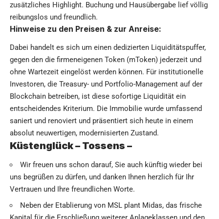
zusätzliches Highlight. Buchung und Hausübergabe lief völlig
reibungslos und freundlich.
Hinweise zu den Preisen & zur Anreise:
Dabei handelt es sich um einen dedizierten Liquiditätspuffer,
gegen den die firmeneigenen Token (mToken) jederzeit und
ohne Wartezeit eingelöst werden können. Für institutionelle
Investoren, die Treasury- und Portfolio-Management auf der
Blockchain betreiben, ist diese sofortige Liquidität ein
entscheidendes Kriterium. Die Immobilie wurde umfassend
saniert und renoviert und präsentiert sich heute in einem
absolut neuwertigen, modernisierten Zustand.
Küstenglück – Tossens –
Wir freuen uns schon darauf, Sie auch künftig wieder bei
uns begrüßen zu dürfen, und danken Ihnen herzlich für Ihr
Vertrauen und Ihre freundlichen Worte.
Neben der Etablierung von MSL plant Midas, das frische
Kapital für die Erschließung weiterer Anlageklassen und den