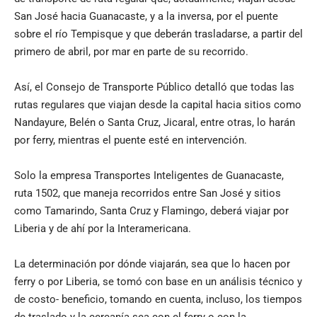
San José hacia Guanacaste, y a la inversa, por el puente
sobre el río Tempisque y que deberán trasladarse, a partir del
primero de abril, por mar en parte de su recorrido.
Así, el Consejo de Transporte Público detalló que todas las
rutas regulares que viajan desde la capital hacia sitios como
Nandayure, Belén o Santa Cruz, Jicaral, entre otras, lo harán
por ferry, mientras el puente esté en intervención.
Solo la empresa Transportes Inteligentes de Guanacaste,
ruta 1502, que maneja recorridos entre San José y sitios
como Tamarindo, Santa Cruz y Flamingo, deberá viajar por
Liberia y de ahí por la Interamericana.
La determinación por dónde viajarán, sea que lo hacen por
ferry o por Liberia, se tomó con base en un análisis técnico y
de costo- beneficio, tomando en cuenta, incluso, los tiempos
de traslado y la cercanía sea con el ferry o con la