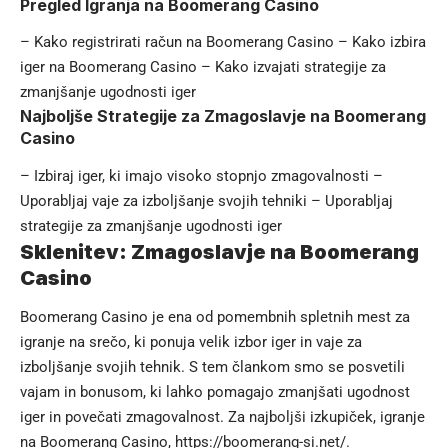
Pregled Igranja na Boomerang Casino
– Kako registrirati račun na Boomerang Casino – Kako izbira
iger na Boomerang Casino – Kako izvajati strategije za
zmanjšanje ugodnosti iger
Najboljše Strategije za Zmagoslavje na Boomerang
Casino
– Izbiraj iger, ki imajo visoko stopnjo zmagovalnosti –
Uporabljaj vaje za izboljšanje svojih tehniki – Uporabljaj
strategije za zmanjšanje ugodnosti iger
Sklenitev: Zmagoslavje na Boomerang
Casino
Boomerang Casino je ena od pomembnih spletnih mest za
igranje na srečo, ki ponuja velik izbor iger in vaje za
izboljšanje svojih tehnik. S tem člankom smo se posvetili
vajam in bonusom, ki lahko pomagajo zmanjšati ugodnost
iger in povečati zmagovalnost. Za najboljši izkupiček, igranje
na Boomerang Casino,
https://boomerang-si.net/
.