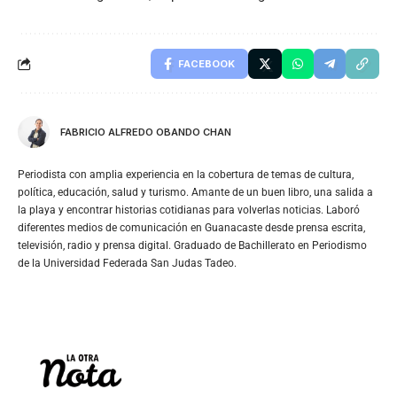
FACEBOOK
FABRICIO ALFREDO OBANDO CHAN
Periodista con amplia experiencia en la cobertura de temas de cultura,
política, educación, salud y turismo. Amante de un buen libro, una salida a
la playa y encontrar historias cotidianas para volverlas noticias. Laboró
diferentes medios de comunicación en Guanacaste desde prensa escrita,
televisión, radio y prensa digital. Graduado de Bachillerato en Periodismo
de la Universidad Federada San Judas Tadeo.