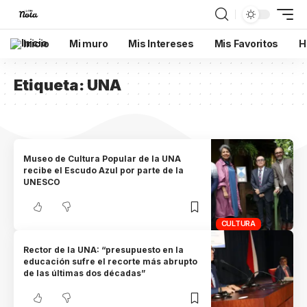
Inicio
Mi muro
Mis Intereses
Mis Favoritos
H
Etiqueta:
UNA
Museo de Cultura Popular de la UNA
recibe el Escudo Azul por parte de la
UNESCO
CULTURA
Rector de la UNA: “presupuesto en la
educación sufre el recorte más abrupto
de las últimas dos décadas”