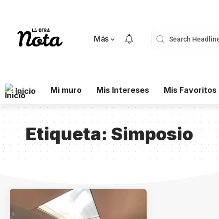
Más
Mi muro
Mis Intereses
Mis Favoritos
Inicio
Etiqueta:
Simposio