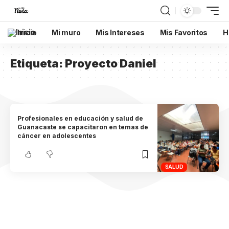
Inicio
Mi muro
Mis Intereses
Mis Favoritos
H
Etiqueta:
Proyecto Daniel
Profesionales en educación y salud de
Guanacaste se capacitaron en temas de
cáncer en adolescentes
SALUD