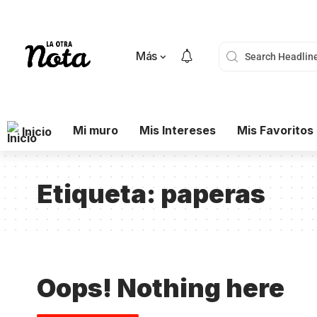
Más
Mi muro
Mis Intereses
Mis Favoritos
Inicio
Etiqueta:
paperas
Oops! Nothing here