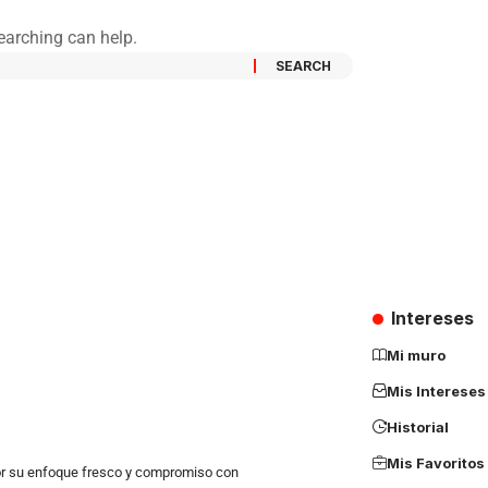
searching can help.
Intereses
Mi muro
Mis Intereses
Historial
Mis Favoritos
r su enfoque fresco y compromiso con