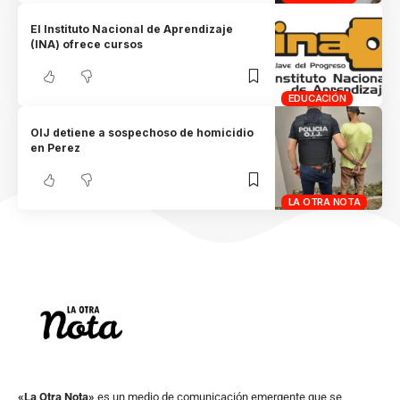
El Instituto Nacional de Aprendizaje
(INA) ofrece cursos
EDUCACIÓN
OIJ detiene a sospechoso de homicidio
en Perez
LA OTRA NOTA
«La Otra Nota»
es un medio de comunicación emergente que se